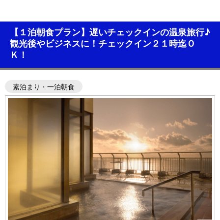
【１泊朝食プラン】遅いチェックインの温泉旅行♪
観光後やビジネスに！チェックイン２１時迄Ｏ
Ｋ！
素泊まり・一泊朝食