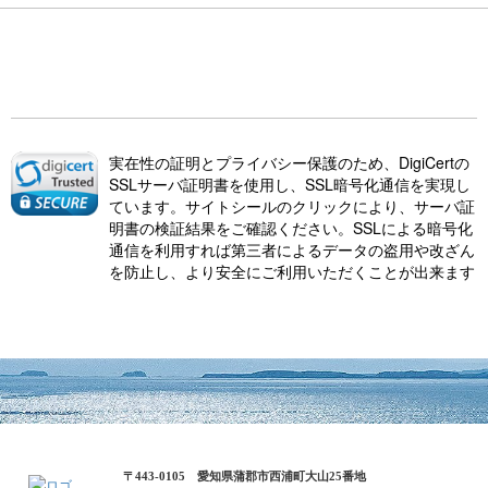
実在性の証明とプライバシー保護のため、DigiCertの
SSLサーバ証明書を使用し、SSL暗号化通信を実現し
ています。サイトシールのクリックにより、サーバ証
明書の検証結果をご確認ください。SSLによる暗号化
通信を利用すれば第三者によるデータの盗用や改ざん
を防止し、より安全にご利用いただくことが出来ます
〒443-0105 愛知県蒲郡市西浦町大山25番地