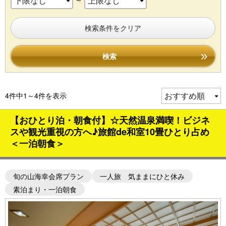
検索条件をクリア
検索
4件中1～4件を表示
【おひとり泊・朝食付】☆天然温泉満喫！ビジネ
スや観光重視の方へ♪旅館de和室10畳ひとり占め
＜一泊朝食＞
旬の山海幸会席プラン
一人旅 気ままにひと休み
素泊まり・一泊朝食