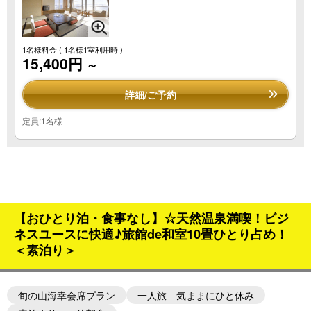
1名様料金
( 1名様1室利用時 )
15,400円
～
詳細/ご予約
定員:1名様
【おひとり泊・食事なし】☆天然温泉満喫！ビジ
ネスユースに快適♪旅館de和室10畳ひとり占め！
＜素泊り＞
旬の山海幸会席プラン
一人旅 気ままにひと休み