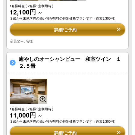
1名様料金
( 2名様1室利用時 )
12,100円
～
３歳から未就学児の添い寝が無料の特別価格プランです（通常3,300円）
詳細/ご予約
定員:2～5名様
癒やしのオーシャンビュー 和室ツイン １
２.５畳
1名様料金
( 2名様1室利用時 )
11,000円
～
３歳から未就学児の添い寝が無料の特別価格プランです（通常3,300円）
詳細/ご予約