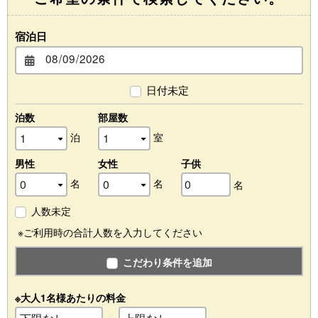
宿泊日
日付未定
泊数
部屋数
泊
室
男性
女性
子供
名
名
名
人数未定
※ご利用時の合計人数を入力してください
こだわり条件を追加
※大人1名様あたりの料金
～