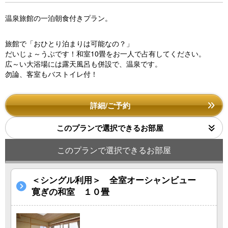
温泉旅館の一泊朝食付きプラン。
旅館で「おひとり泊まりは可能なの？」
だいじょ～うぶです！和室10畳をお一人で占有してください。
広～い大浴場には露天風呂も併設で、温泉です。
勿論、客室もバストイレ付！
詳細/ご予約
このプランで選択できるお部屋
このプランで選択できるお部屋
＜シングル利用＞ 全室オーシャンビュー
寛ぎの和室 １０畳