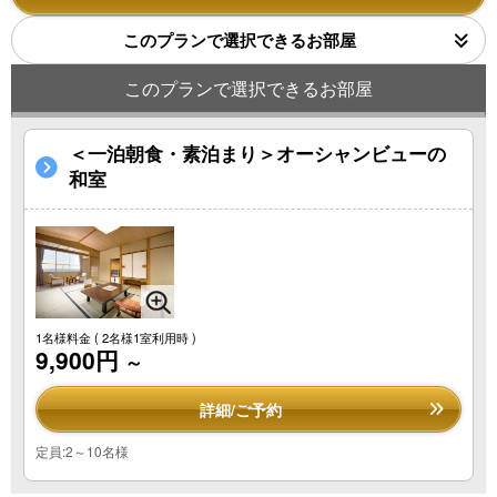
このプランで選択できるお部屋
このプランで選択できるお部屋
＜一泊朝食・素泊まり＞オーシャンビューの
和室
1名様料金
( 2名様1室利用時 )
9,900円
～
詳細/ご予約
定員:2～10名様