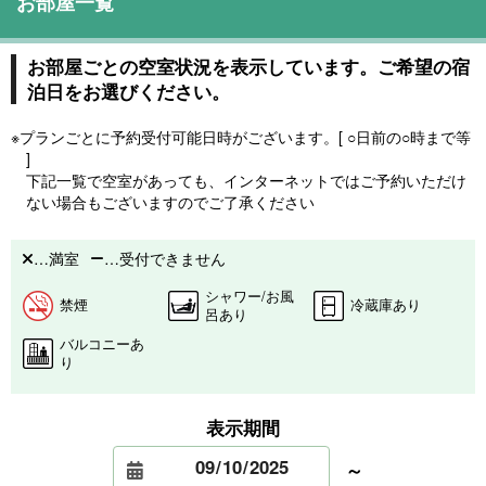
お部屋一覧
お部屋ごとの空室状況を表示しています。ご希望の宿
泊日をお選びください。
※プランごとに予約受付可能日時がございます。[ ○日前の○時まで等
]
下記一覧で空室があっても、インターネットではご予約いただけ
ない場合もございますのでご了承ください
…満室
…受付できません
シャワー/お風
禁煙
冷蔵庫あり
呂あり
バルコニーあ
り
表示期間
～