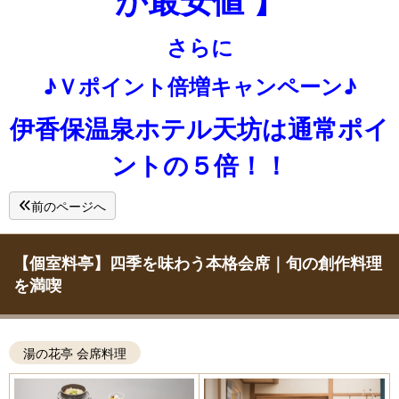
さらに
♪Ｖポイント倍増キャンペーン♪
伊香保温泉ホテル天坊は通常ポイ
ントの５倍！！
前のページへ
【個室料亭】四季を味わう本格会席｜旬の創作料理
を満喫
湯の花亭 会席料理