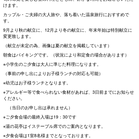
けます。
カップル・ご夫婦の大人旅や、落ち着いた温泉旅行におすすめで
す。
9月より秋の献立に、12月より冬の献立に、年末年始は特別献立に
変更致します。
（献立が未定の為、画像は夏の献立を掲載しています）
朝食はバイキングです。（状況により和定食の場合があります）
※小学生のご夕食は大人に準じた料理になります。
（事前の申し出によりお子様ランチの対応も可能）
※幼児はお子様ランチとなります。
※アレルギー等で食べられない食材があれば、3日前までにお知らせ
ください。
（当日のお申し出は承れません）
※ご夕食会場の最終入場は19：30です
※湯の花亭はイステーブル席でのご案内となります。
※夕食会場は1室8名様までとなっております。