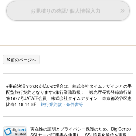
お見積りの確認/ 個人情報入力
前のページへ
※事前決済でのお支払いの場合は、株式会社タイムデザインとの手
配型旅行契約となります※旅行業務取扱： 観光庁長官登録旅行業
第1977号JATA正会員 株式会社タイムデザイン 東京都渋谷区恵
比寿1-18-14-8F
旅行業約款・条件書等
実在性の証明とプライバシー保護のため、DigiCertの
SSLサーバ証明書を使用し、SSL暗号化通信を実現し