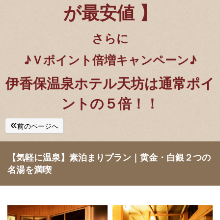
が最安値 】
さらに
♪Ｖポイント倍増キャンペーン♪
伊香保温泉ホテル天坊は通常ポイ
ントの５倍！！
前のページへ
【気軽に温泉】素泊まりプラン｜黄金・白銀２つの
名湯を満喫