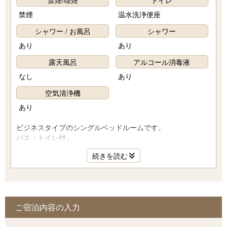
禁煙/喫煙
トイレ
禁煙
温水洗浄便座
シャワー / お風呂
シャワー
あり
あり
露天風呂
アルコール消毒液
なし
あり
空気清浄機
あり
ビジネスタイプのシングルベッドルームです。
バス・トイレ付。
続きを読む
ご宿泊内容の入力