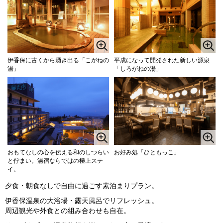
伊香保に古くから湧き出る「こがねの
平成になって開発された新しい源泉
湯」
「しろがねの湯」
おもてなしの心を伝える和のしつらい
お好み処「ひともっこ」
と佇まい。湯宿ならではの極上ステ
イ。
夕食・朝食なしで自由に過ごす素泊まりプラン。
伊香保温泉の大浴場・露天風呂でリフレッシュ。
周辺観光や外食との組み合わせも自在。