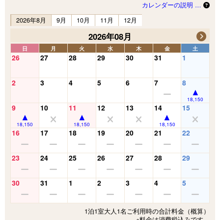
カレンダーの説明 …
2026年8月
9月
10月
11月
12月
2026年08月
日
月
火
水
木
金
土
26
27
28
29
30
31
1
2
3
4
5
6
7
8
18,150
9
10
11
12
13
14
15
18,150
18,150
18,150
16
17
18
19
20
21
22
23
24
25
26
27
28
29
30
31
1
2
3
4
5
1泊1室大人1名ご利用時の合計料金（概算）
※料金は消費税込みです。