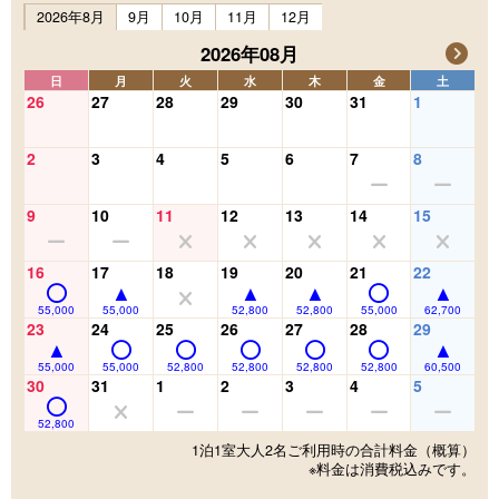
2026年8月
9月
10月
11月
12月
2026年08月
日
月
火
水
木
金
土
26
27
28
29
30
31
1
2
3
4
5
6
7
8
9
10
11
12
13
14
15
16
17
18
19
20
21
22
55,000
55,000
52,800
52,800
55,000
62,700
23
24
25
26
27
28
29
55,000
55,000
52,800
52,800
52,800
52,800
60,500
30
31
1
2
3
4
5
52,800
1泊1室大人2名ご利用時の合計料金（概算）
※料金は消費税込みです。