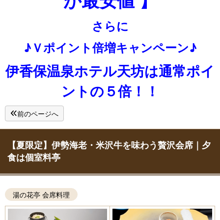
さらに
♪Ｖポイント倍増キャンペーン♪
伊香保温泉ホテル天坊は通常ポイ
ントの５倍！！
前のページへ
【夏限定】伊勢海老・米沢牛を味わう贅沢会席｜夕
食は個室料亭
湯の花亭 会席料理