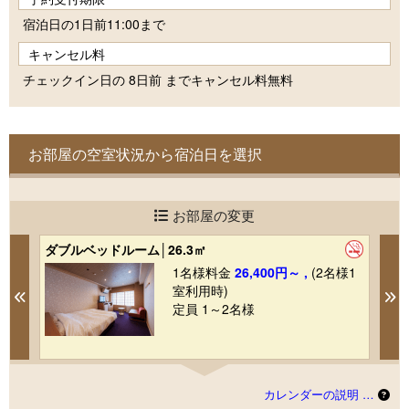
宿泊日の1日前11:00まで
キャンセル料
チェックイン日の 8日前 までキャンセル料無料
お部屋の空室状況から宿泊日を選択
お部屋の変更
ダブルベッドルーム│26.3㎡
【
室
1
1名様料金
26,400円～ ,
(2名様1
室利用時)
Previous
N
定員 1～2名様
カレンダーの説明 …