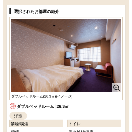
選択されたお部屋の紹介
ダブルベッドルーム(26.3㎡)(イメージ)
ダブルベッドルーム│26.3㎡
洋室
禁煙/喫煙
トイレ
禁煙
温水洗浄便座