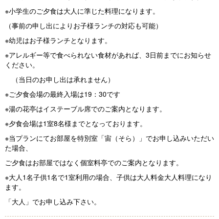
※小学生のご夕食は大人に準じた料理になります。
（事前の申し出によりお子様ランチの対応も可能）
※幼児はお子様ランチとなります。
※アレルギー等で食べられない食材があれば、3日前までにお知らせ
ください。
（当日のお申し出は承れません）
※ご夕食会場の最終入場は19：30です
※湯の花亭はイステーブル席でのご案内となります。
※夕食会場は1室8名様までとなっております。
※当プランにてお部屋を特別室「宙（そら）」でお申し込みいただい
た場合、
ご夕食はお部屋ではなく個室料亭でのご案内となります。
※大人1名子供1名で1室利用の場合、子供は大人料金大人料理になり
ます。
「大人」でお申し込み下さい。