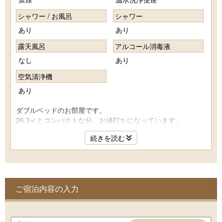
シャワー / お風呂
シャワー
あり
あり
露天風呂
アルコール消毒液
なし
あり
空気清浄機
あり
ダブルベッドのお部屋です。
26.3㎡とコンパクトな分、お値打ちになっています。
バス・トイレ付。
続きを読む
ご宿泊内容の入力