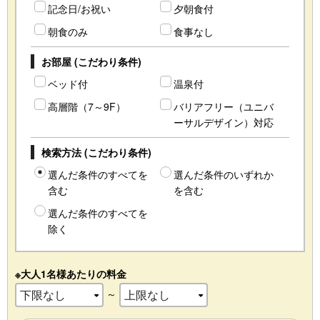
記念日/お祝い
夕朝食付
朝食のみ
食事なし
お部屋 (こだわり条件)
ベッド付
温泉付
高層階（7～9F）
バリアフリー（ユニバ
ーサルデザイン）対応
検索方法 (こだわり条件)
選んだ条件のすべてを
選んだ条件のいずれか
含む
を含む
選んだ条件のすべてを
除く
※大人1名様あたりの料金
～