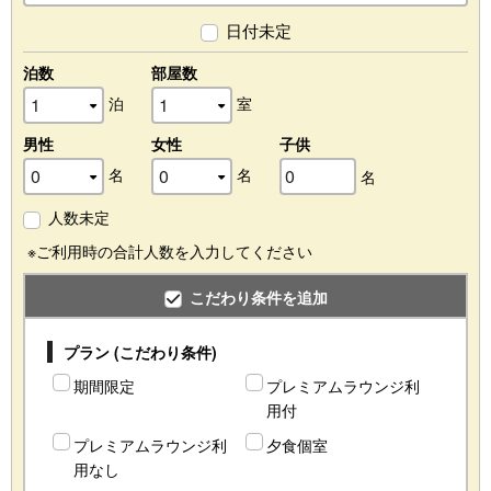
日付未定
泊数
部屋数
泊
室
男性
女性
子供
名
名
名
人数未定
※ご利用時の合計人数を入力してください
こだわり条件を追加
プラン (こだわり条件)
期間限定
プレミアムラウンジ利
用付
プレミアムラウンジ利
夕食個室
用なし