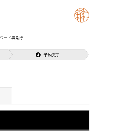
スワード再発行
予約完了
4