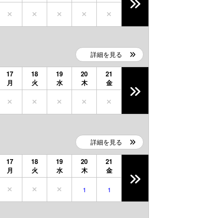
詳細を見る
17
18
19
20
21
月
火
水
木
金
詳細を見る
17
18
19
20
21
月
火
水
木
金
1
1