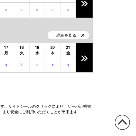
詳細を見る
17
18
19
20
21
月
火
水
木
金
1
1
1
ています。サイトシールのクリックにより、サーバ証明書
、より安全にご利用いただくことが出来ます
このペ