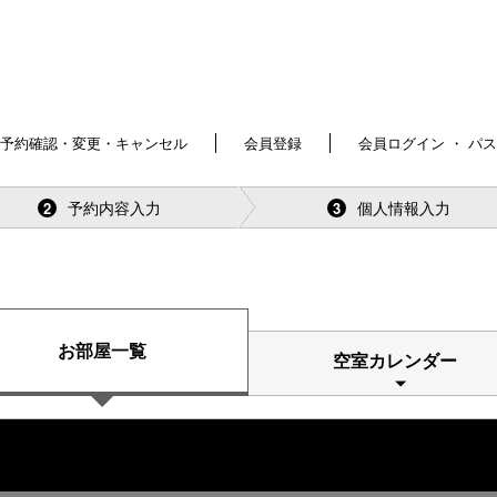
予約確認・変更・キャンセル
会員登録
会員ログイン ・ パ
予約内容入力
個人情報入力
2
3
お部屋一覧
空室カレンダー