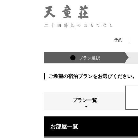
予約
プラン選択
1
ご希望の宿泊プランをお選びください。
プラン一覧
お部屋一覧