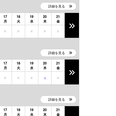
詳細を見る
17
18
19
20
21
月
火
水
木
金
詳細を見る
17
18
19
20
21
月
火
水
木
金
1
詳細を見る
17
18
19
20
21
月
火
水
木
金