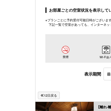
お部屋ごとの空室状況を表示して
※プランごとに予約受付可能日時がございます。
下記一覧で空室があっても、インターネッ
禁煙
Wi-Fiあ
表示期間
12日戻る
【離れ-