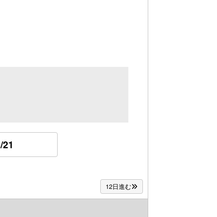
/21
12日進む