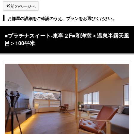
前のページへ
お部屋の詳細をご確認のうえ、プランをお選びください。
■プラチナスイート-東亭２F■和洋室＜温泉半露天風
呂＞100平米