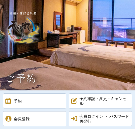
愛知・蒲郡温泉郷
ご予約
予約確認・変更・キャンセ
予約
ル
会員ログイン ・ パスワード
会員登録
再発行