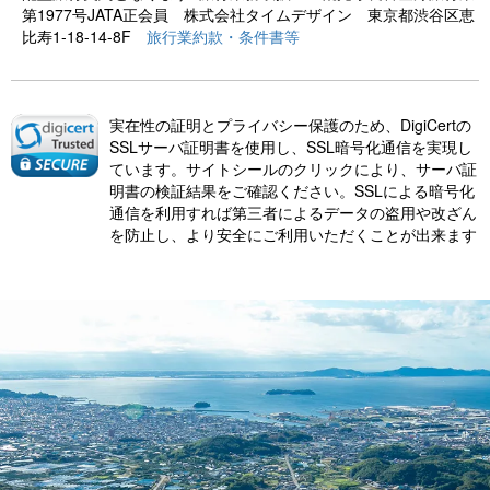
第1977号JATA正会員 株式会社タイムデザイン 東京都渋谷区恵
比寿1-18-14-8F
旅行業約款・条件書等
実在性の証明とプライバシー保護のため、DigiCertの
SSLサーバ証明書を使用し、SSL暗号化通信を実現し
ています。サイトシールのクリックにより、サーバ証
明書の検証結果をご確認ください。SSLによる暗号化
通信を利用すれば第三者によるデータの盗用や改ざん
を防止し、より安全にご利用いただくことが出来ます