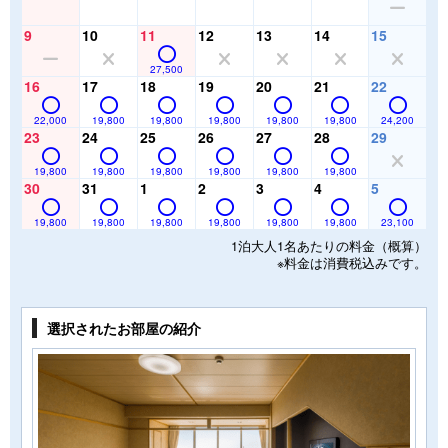
9
10
11
12
13
14
15
27,500
16
17
18
19
20
21
22
22,000
19,800
19,800
19,800
19,800
19,800
24,200
23
24
25
26
27
28
29
19,800
19,800
19,800
19,800
19,800
19,800
30
31
1
2
3
4
5
19,800
19,800
19,800
19,800
19,800
19,800
23,100
1泊大人1名あたりの料金（概算）
※料金は消費税込みです。
選択されたお部屋の紹介