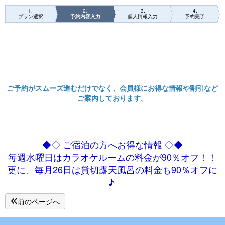
1
2
3
4
プラン選択
予約内容入力
個人情報入力
予約完了
ご予約がスムーズ進むだけでなく、会員様にお得な情報や割引など
ご案内しております。
◆◇ ご宿泊の方へお得な情報 ◇◆
毎週水曜日はカラオケルームの料金が90％オフ！！
更に、毎月26日は貸切露天風呂の料金も90％オフに
♪
前のページへ