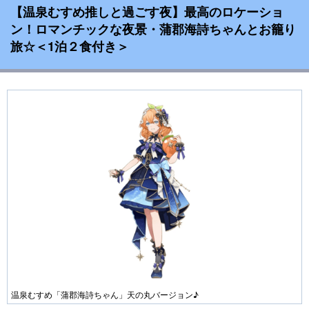
【温泉むすめ推しと過ごす夜】最高のロケーショ
ン！ロマンチックな夜景・蒲郡海詩ちゃんとお籠り
旅☆＜1泊２食付き＞
温泉むすめ「蒲郡海詩ちゃん」天の丸バージョン♪