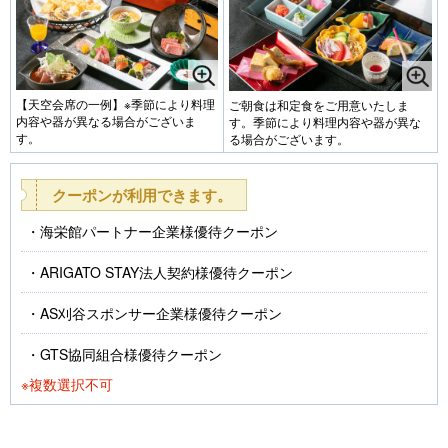
【天空会席の一例】※季節により料理
ご朝食は和定食をご用意いたしま
内容や器が異なる場合がございま
す。季節により料理内容や器が異な
す。
る場合がございます。
クーポンが利用できます。
海栄館パートナー企業様優待クーポン
ARIGATO STAY法人契約様優待クーポン
AS刈谷スポンサー企業様優待クーポン
GTS協同組合様優待クーポン
※複数選択不可