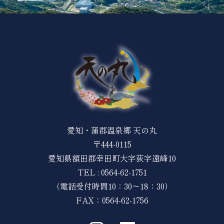
愛知・蒲郡温泉郷 天の丸
〒444-0115
愛知県額田郡幸田町大字荻字遠峰10
TEL :
0564-62-1751
（電話受付時間10：30～18：30）
FAX：0564-62-1756