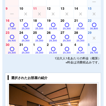
9
10
11
12
13
14
15
16
17
18
19
20
21
22
27,500
25,300
25,300
25,300
25,300
25,300
30,800
23
24
25
26
27
28
29
26,400
25,300
25,300
25,300
25,300
25,300
30
31
1
2
3
4
5
25,300
25,300
25,300
25,300
25,300
25,300
29,700
1泊大人1名あたりの料金（概算）
※料金は消費税込みです。
選択されたお部屋の紹介