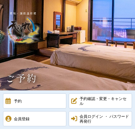
愛知・蒲郡温泉郷
ご予約
予約確認・変更・キャンセ
予約
ル
会員ログイン ・ パスワード
会員登録
再発行