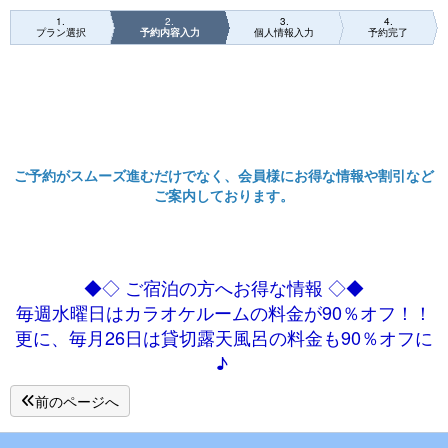
1
2
3
4
プラン選択
予約内容入力
個人情報入力
予約完了
ご予約がスムーズ進むだけでなく、会員様にお得な情報や割引など
ご案内しております。
◆◇ ご宿泊の方へお得な情報 ◇◆
毎週水曜日はカラオケルームの料金が90％オフ！！
更に、毎月26日は貸切露天風呂の料金も90％オフに
♪
前のページへ