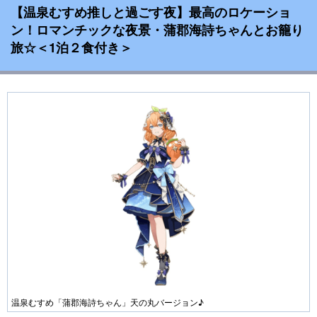
【温泉むすめ推しと過ごす夜】最高のロケーショ
ン！ロマンチックな夜景・蒲郡海詩ちゃんとお籠り
旅☆＜1泊２食付き＞
温泉むすめ「蒲郡海詩ちゃん」天の丸バージョン♪