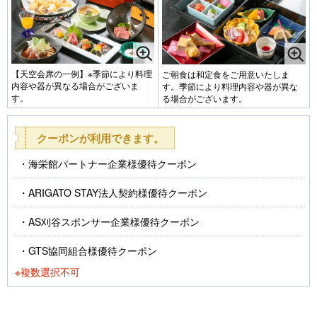
【天空会席の一例】※季節により料理
ご朝食は和定食をご用意いたしま
内容や器が異なる場合がございま
す。季節により料理内容や器が異な
す。
る場合がございます。
クーポンが利用できます。
海栄館パートナー企業様優待クーポン
ARIGATO STAY法人契約様優待クーポン
AS刈谷スポンサー企業様優待クーポン
GTS協同組合様優待クーポン
※複数選択不可