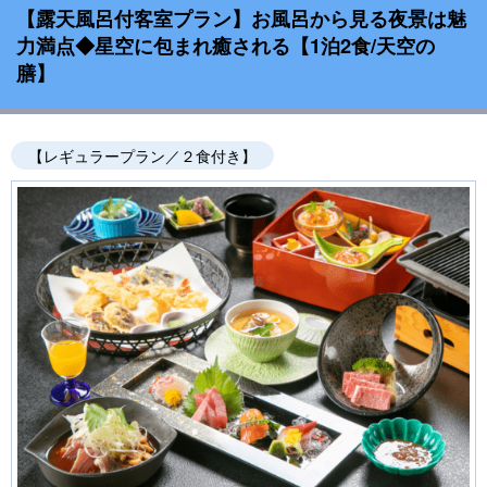
【露天風呂付客室プラン】お風呂から見る夜景は魅
力満点◆星空に包まれ癒される【1泊2食/天空の
膳】
【レギュラープラン／２食付き】