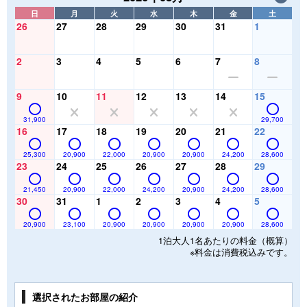
日
月
火
水
木
金
土
26
27
28
29
30
31
1
2
3
4
5
6
7
8
9
10
11
12
13
14
15
31,900
29,700
16
17
18
19
20
21
22
25,300
20,900
22,000
20,900
20,900
24,200
28,600
23
24
25
26
27
28
29
21,450
20,900
22,000
24,200
20,900
24,200
28,600
30
31
1
2
3
4
5
20,900
23,100
20,900
20,900
20,900
20,900
28,600
1泊大人1名あたりの料金（概算）
※料金は消費税込みです。
選択されたお部屋の紹介