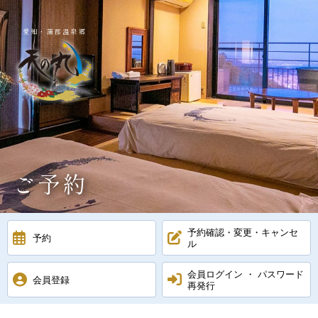
愛知・蒲郡温泉郷
ご予約
予約確認・変更・キャンセ
予約
ル
会員ログイン ・ パスワード
会員登録
再発行