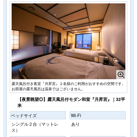
露天風呂付き客室『月昇宮』２名様のご利用がおすすめの空間です。
お部屋の露天風呂は温泉ではございません。
【夜景眺望◎】露天風呂付モダン和室『月昇宮』｜32平
米
ベッドサイズ
Wi-Fi
シングル２台（マットレ
あり
ス）