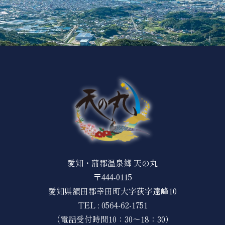
愛知・蒲郡温泉郷 天の丸
〒444-0115
愛知県額田郡幸田町大字荻字遠峰10
TEL :
0564-62-1751
（電話受付時間10：30～18：30）