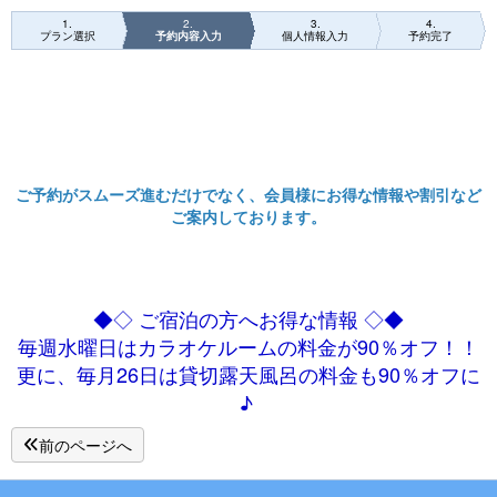
1
2
3
4
プラン選択
予約内容入力
個人情報入力
予約完了
ご予約がスムーズ進むだけでなく、会員様にお得な情報や割引など
ご案内しております。
◆◇ ご宿泊の方へお得な情報 ◇◆
毎週水曜日はカラオケルームの料金が90％オフ！！
更に、毎月26日は貸切露天風呂の料金も90％オフに
♪
前のページへ