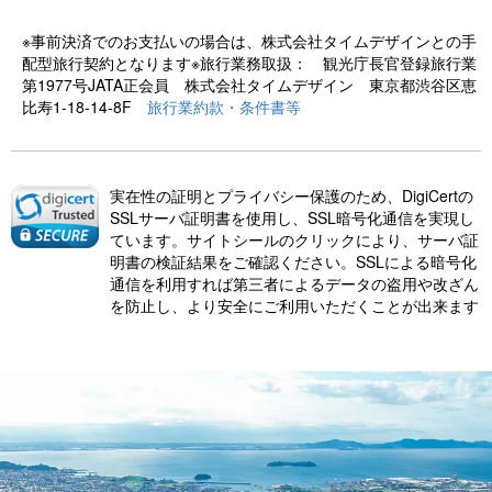
※事前決済でのお支払いの場合は、株式会社タイムデザインとの手
配型旅行契約となります※旅行業務取扱： 観光庁長官登録旅行業
第1977号JATA正会員 株式会社タイムデザイン 東京都渋谷区恵
比寿1-18-14-8F
旅行業約款・条件書等
実在性の証明とプライバシー保護のため、DigiCertの
SSLサーバ証明書を使用し、SSL暗号化通信を実現し
ています。サイトシールのクリックにより、サーバ証
明書の検証結果をご確認ください。SSLによる暗号化
通信を利用すれば第三者によるデータの盗用や改ざん
を防止し、より安全にご利用いただくことが出来ます