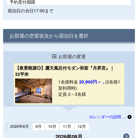
予約受付期限
宿泊日の当日17:00まで
お部屋の空室状況から宿泊日を選択
お部屋の変更
【夜景眺望◎】露天風呂付モダン和室『月昇宮』｜
32平米
1名様料金
20,900円～ ,
(2名様1
室利用時)
定員 2～3名様
カレンダーの説明 …
2026年8月
9月
10月
11月
12月
2026年08月