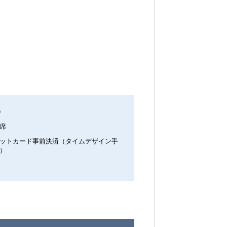
0
席
ットカード事前決済（タイムデザイン手
）