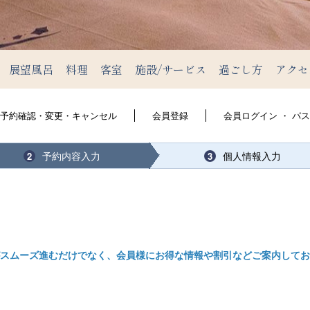
展望風呂
料理
客室
施設/サービス
過ごし方
アクセ
予約確認・変更・キャンセル
会員登録
会員ログイン ・ パ
予約内容入力
個人情報入力
2
3
スムーズ進むだけでなく、会員様にお得な情報や割引などご案内してお