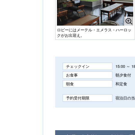
ロビーにはメーテル・エメラス・ハーロッ
クがお出迎え。
チェックイン
15:00 ～ 1
お食事
朝夕食付
朝食
和定食
予約受付期限
宿泊日の当日