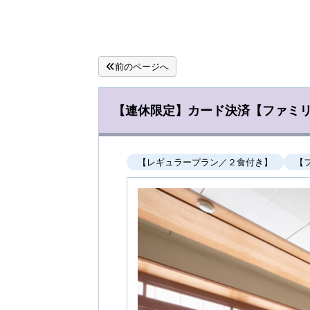
前のページへ
【連休限定】カード決済【ファミリ
【レギュラープラン／２食付き】
【