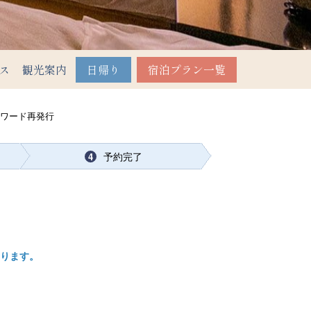
ス
観光案内
日帰り
宿泊プラン一覧
スワード再発行
予約完了
4
ります。