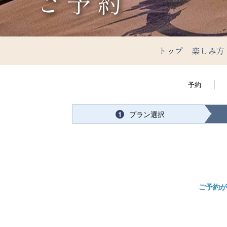
ご予約
トップ
楽しみ方
予約
プラン選択
1
ご予約が