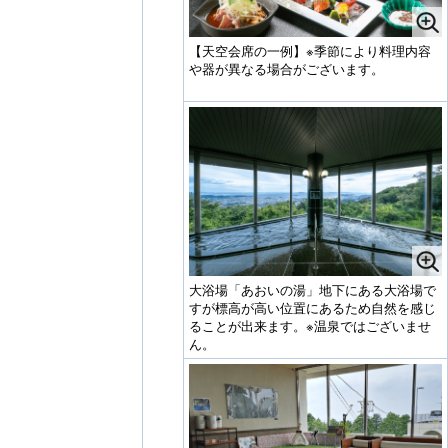
【天空会席の一例】※季節により料理内容
や器が異なる場合がございます。
大浴場「あおいの湯」地下にある大浴場で
すが標高が高い位置にあるため自然を感じ
ることが出来ます。※温泉ではございませ
ん。