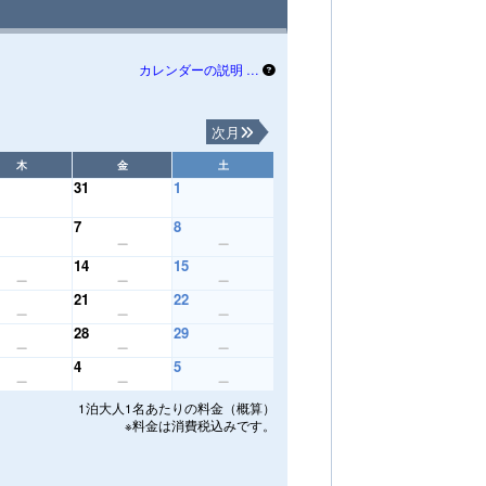
カレンダーの説明 …
次月
木
金
土
31
1
7
8
14
15
21
22
28
29
4
5
1泊大人1名あたりの料金（概算）
※料金は消費税込みです。