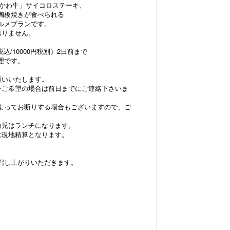
みかわ牛」サイコロステーキ、
陶板焼きが食べられる
ルメプランです。
おりません。
税込/10000円税別）2日前まで
理です。
願いいたします。
をご希望の場合は前日までにご連絡下さいま
よってお断りする場合もございますので、ご
幼児はランチになります。
は現地精算となります。
召し上がりいただきます。