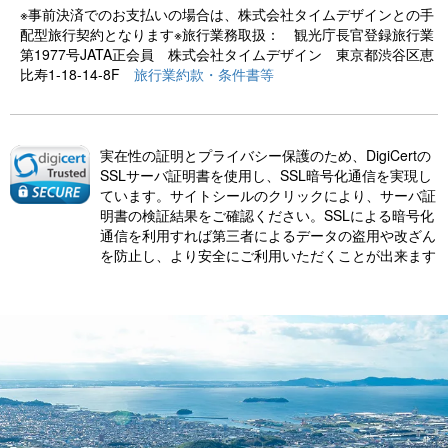
※事前決済でのお支払いの場合は、株式会社タイムデザインとの手
配型旅行契約となります※旅行業務取扱： 観光庁長官登録旅行業
第1977号JATA正会員 株式会社タイムデザイン 東京都渋谷区恵
比寿1-18-14-8F
旅行業約款・条件書等
実在性の証明とプライバシー保護のため、DigiCertの
SSLサーバ証明書を使用し、SSL暗号化通信を実現し
ています。サイトシールのクリックにより、サーバ証
明書の検証結果をご確認ください。SSLによる暗号化
通信を利用すれば第三者によるデータの盗用や改ざん
を防止し、より安全にご利用いただくことが出来ます