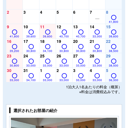
2
3
4
5
6
7
8
41,800
9
10
11
12
13
14
15
41,800
39,600
39,600
40,700
40,700
33,000
39,600
16
17
18
19
20
21
22
35,200
30,800
34,100
30,800
30,800
30,800
38,500
23
24
25
26
27
28
29
30,800
33,000
33,000
33,000
33,000
33,000
38,500
30
31
1
2
3
4
5
33,000
34,100
33,000
33,000
33,000
33,000
36,300
1泊大人1名あたりの料金（概算）
※料金は消費税込みです。
選択されたお部屋の紹介