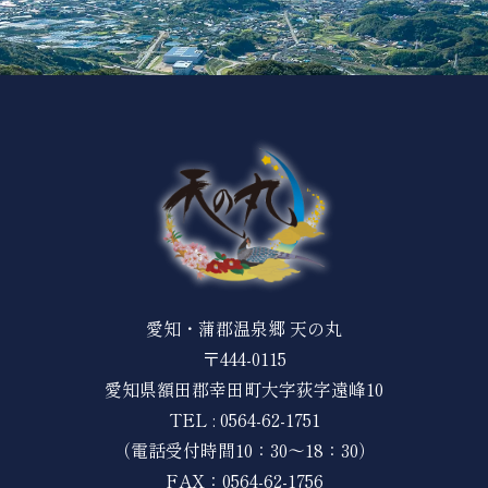
愛知・蒲郡温泉郷 天の丸
〒444-0115
愛知県額田郡幸田町大字荻字遠峰10
TEL :
0564-62-1751
（電話受付時間10：30～18：30）
FAX：0564-62-1756