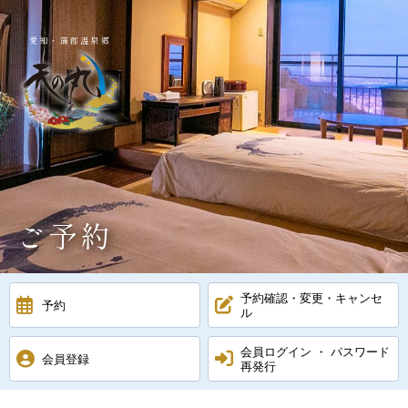
愛知・蒲郡温泉郷
ご予約
予約確認・変更・キャンセ
予約
ル
会員ログイン ・ パスワード
会員登録
再発行