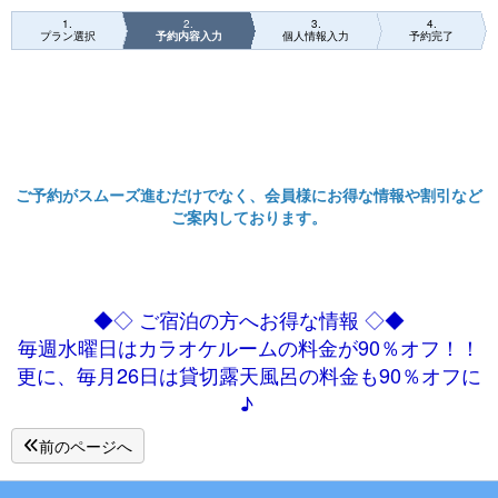
1
2
3
4
プラン選択
予約内容入力
個人情報入力
予約完了
ご予約がスムーズ進むだけでなく、会員様にお得な情報や割引など
ご案内しております。
◆◇ ご宿泊の方へお得な情報 ◇◆
毎週水曜日はカラオケルームの料金が90％オフ！！
更に、毎月26日は貸切露天風呂の料金も90％オフに
♪
前のページへ