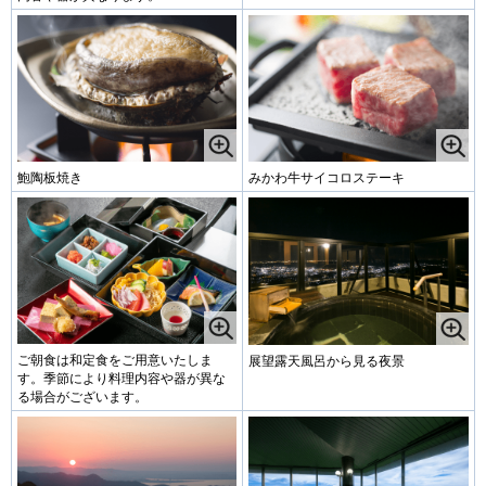
鮑陶板焼き
みかわ牛サイコロステーキ
ご朝食は和定食をご用意いたしま
展望露天風呂から見る夜景
す。季節により料理内容や器が異な
る場合がございます。