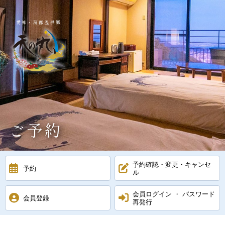
愛知・蒲郡温泉郷
ご予約
予約確認・変更・キャンセ
予約
ル
会員ログイン ・ パスワード
会員登録
再発行