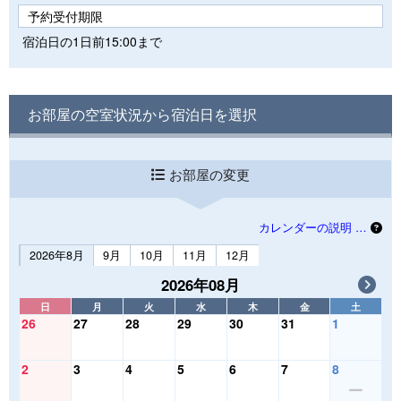
予約受付期限
宿泊日の1日前15:00まで
お部屋の空室状況から宿泊日を選択
お部屋の変更
カレンダーの説明 …
2026年8月
9月
10月
11月
12月
2026年08月
日
月
火
水
木
金
土
26
27
28
29
30
31
1
2
3
4
5
6
7
8