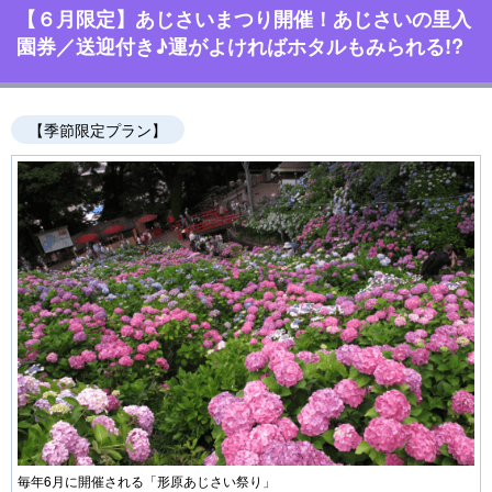
【６月限定】あじさいまつり開催！あじさいの里入
園券／送迎付き♪運がよければホタルもみられる!?
【季節限定プラン】
毎年6月に開催される「形原あじさい祭り」