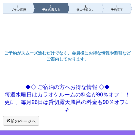
1
2
3
4
プラン選択
予約内容入力
個人情報入力
予約完了
ご予約がスムーズ進むだけでなく、会員様にお得な情報や割引など
ご案内しております。
◆◇ ご宿泊の方へお得な情報 ◇◆
毎週水曜日はカラオケルームの料金が90％オフ！！
更に、毎月26日は貸切露天風呂の料金も90％オフに
♪
前のページへ