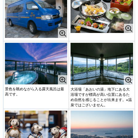
景色を眺めながら入る露天風呂は最
大浴場「あおいの湯」地下にある大
高です。
浴場ですが標高が高い位置にあるた
め自然を感じることが出来ます。※温
泉ではございません。