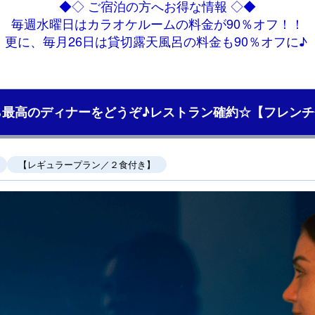
◆◇ ご宿泊の方へお得な情報 ◇◆
毎週水曜日はカラオケルームの料金が90％オフ！！
更に、毎月26日は貸切露天風呂の料金も90％オフに♪
ら最高のディナーをどうぞ♪レストラン確約☆【フレンチ
【レギュラープラン／２食付き】