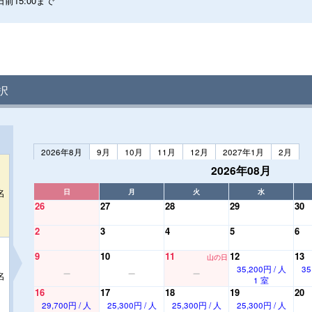
前15:00まで
択
2026年8月
9月
10月
11月
12月
2027年1月
2月
2026年08月
名
日
月
火
水
26
27
28
29
30
2
3
4
5
6
9
10
11
12
13
山の日
35,200円 / 人
35
名
1 室
16
17
18
19
20
29,700円 / 人
25,300円 / 人
25,300円 / 人
25,300円 / 人