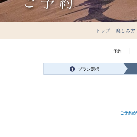
ご予約
トップ
楽しみ方
予約
プラン選択
1
ご予約が