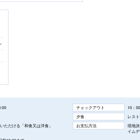
ン
8:00
チェックアウト
10：0
夕食
レスト
いただける「和食又は洋食」
お支払方法
現地決
イムデ