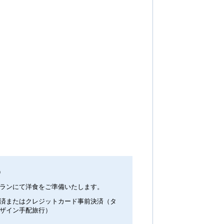
0
ランにて洋食をご準備いたします。
済またはクレジットカード事前決済（タ
ザイン手配旅行）