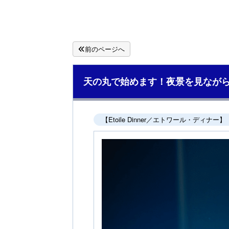
前のページへ
天の丸で始めます！夜景を見なが
【Etoile Dinner／エトワール・ディナー】