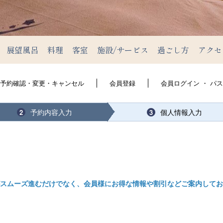
展望風呂
料理
客室
施設/サービス
過ごし方
アクセ
予約確認・変更・キャンセル
会員登録
会員ログイン ・ パ
予約内容入力
個人情報入力
2
3
スムーズ進むだけでなく、会員様にお得な情報や割引などご案内してお