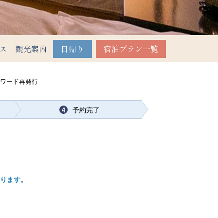
ス
観光案内
日帰り
宿泊プラン一覧
スワード再発行
予約完了
4
ります。