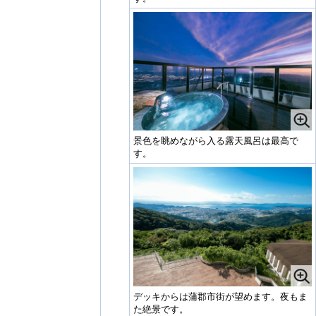
景色を眺めながら入る露天風呂は最高で
す。
デッキからは蒲郡市街が望めます。夜もま
た絶景です。