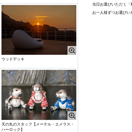
当日お選びいただく「
お一人様ずつお選びい
ウッドデッキ
天の丸のスタッフ【メーテル・エメラス・
ハーロック】