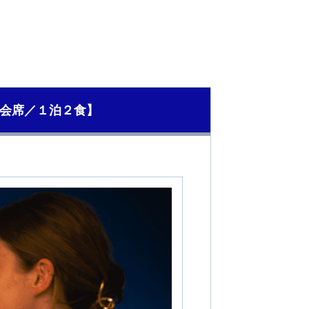
会席／１泊２食】