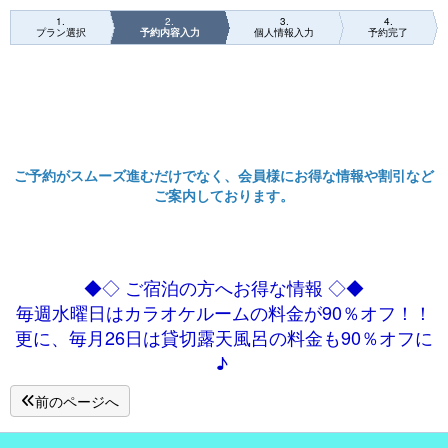
1
2
3
4
プラン選択
予約内容入力
個人情報入力
予約完了
ご予約がスムーズ進むだけでなく、会員様にお得な情報や割引など
ご案内しております。
◆◇ ご宿泊の方へお得な情報 ◇◆
毎週水曜日はカラオケルームの料金が90％オフ！！
更に、毎月26日は貸切露天風呂の料金も90％オフに
♪
前のページへ