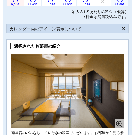
9,045
11,025
11,025
11,025
11,025
13,995
1泊大人1名あたりの料金（概算）
※料金は消費税込みです。
カレンダー内のアイコン表示について
選択されたお部屋の紹介
南星宮のバスなしトイレ付きの和室でございます。お部屋から見る景