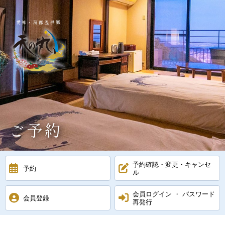
愛知・蒲郡温泉郷
ご予約
予約確認・変更・キャンセ
予約
ル
会員ログイン ・ パスワード
会員登録
再発行