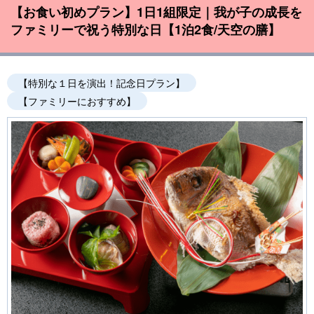
【お食い初めプラン】1日1組限定｜我が子の成長を
ファミリーで祝う特別な日【1泊2食/天空の膳】
【特別な１日を演出！記念日プラン】
【ファミリーにおすすめ】