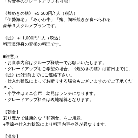
・お食事のグレードアップも可能！
《煌めきの膳》 ※5,500円/1人（税込）
「伊勢海老」「みかわ牛」「鮑」陶板焼きが食べられる
豪華３大グルメプランです。
《匠》 ※11,000円/1人（税込）
料理長渾身の究極の料理です。
■注意点
・お食事内容はグループ様統一でお願いいたします。
・グレードアップをご希望の場合、《煌めきの膳》は前日までに、
《匠》は2日前までにご連絡下さい。
・仕入れ状況によってお断りする場合もございますのでご了承くだ
さい。
・小学生はミニ会席 幼児はランチになります。
・グレードアップ料金は現地精算となります。
【朝食】
彩り豊かで健康的な「和朝食」をご用意。
※季節や仕入れ状況により料理内容や器が異なります。
【温泉】