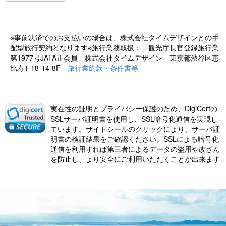
※事前決済でのお支払いの場合は、株式会社タイムデザインとの手
配型旅行契約となります※旅行業務取扱： 観光庁長官登録旅行業
第1977号JATA正会員 株式会社タイムデザイン 東京都渋谷区恵
比寿1-18-14-8F
旅行業約款・条件書等
実在性の証明とプライバシー保護のため、DigiCertの
SSLサーバ証明書を使用し、SSL暗号化通信を実現し
ています。サイトシールのクリックにより、サーバ証
明書の検証結果をご確認ください。SSLによる暗号化
通信を利用すれば第三者によるデータの盗用や改ざん
を防止し、より安全にご利用いただくことが出来ます