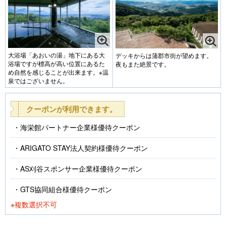
大浴場「あおいの湯」地下にある大
デッキからは蒲郡市街が望めます。
浴場ですが標高が高い位置にあるた
夜もまた絶景です。
め自然を感じることが出来ます。※温
泉ではございません。
クーポンが利用できます。
海栄館パートナー企業様優待クーポン
ARIGATO STAY法人契約様優待クーポン
AS刈谷スポンサー企業様優待クーポン
GTS協同組合様優待クーポン
※複数選択不可