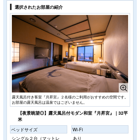
選択されたお部屋の紹介
露天風呂付き客室『月昇宮』２名様のご利用がおすすめの空間です。
お部屋の露天風呂は温泉ではございません。
【夜景眺望◎】露天風呂付モダン和室『月昇宮』｜32平
米
ベッドサイズ
Wi-Fi
シングル２台（マットレ
あり