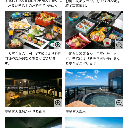
生まれて100日目のお子様のお祝いに
お食い初めプラン。お子様の衣装を
【お食い初め】のお料理でお祝い。
着て写真撮影♪
【天空会席の一例】※季節により料理
ご朝食は和定食をご用意いたしま
内容や器が異なる場合がございま
す。季節により料理内容や器が異な
す。
る場合がございます。
展望露天風呂から見る夜景
展望露天風呂