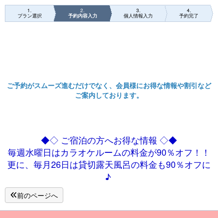
1
2
3
4
プラン選択
予約内容入力
個人情報入力
予約完了
ご予約がスムーズ進むだけでなく、会員様にお得な情報や割引など
ご案内しております。
◆◇ ご宿泊の方へお得な情報 ◇◆
毎週水曜日はカラオケルームの料金が90％オフ！！
更に、毎月26日は貸切露天風呂の料金も90％オフに
♪
前のページへ