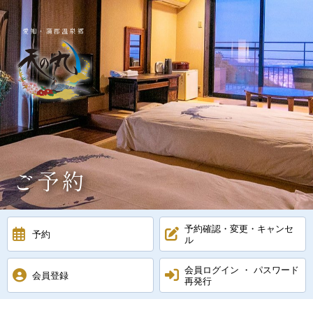
愛知・蒲郡温泉郷
ご予約
予約確認・変更・キャンセ
予約
ル
会員ログイン ・ パスワード
会員登録
再発行