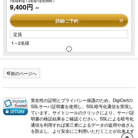
1名様料金
( 2名様1室利用時 )
9,400円
～
詳細/ご予約
定員
1～2名様
前のページへ
実在性の証明とプライバシー保護のため、DigiCertの
SSLサーバ証明書を使用し、SSL暗号化通信を実現し
ています。サイトシールのクリックにより、サーバ証
明書の検証結果をご確認ください。SSLによる暗号化
通信を利用すれば第三者によるデータの盗用や改ざん
を防止し、より安全にご利用いただくことが出来ます