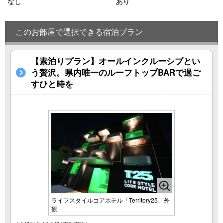
なし
あり
このお部屋で選択できる宿泊プラン
【素泊りプラン】オールインクルーシブとい
う贅沢。県内唯一のルーフトップBARで過ご
すひと時を
ライフスタイルコアホテル「Territory25」外
観