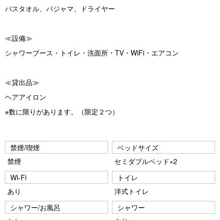
バスタオル、パジャマ、ドライヤー
≪設備≫
シャワーブース・トイレ・洗面所・TV・WiFi・エアコン
≪貸出品≫
ヘアアイロン
※数に限りがあります。（限定２つ）
禁煙/喫煙
ベッドサイズ
禁煙
セミダブルベッド×2
Wi-Fi
トイレ
あり
洋式トイレ
シャワー/お風呂
シャワー