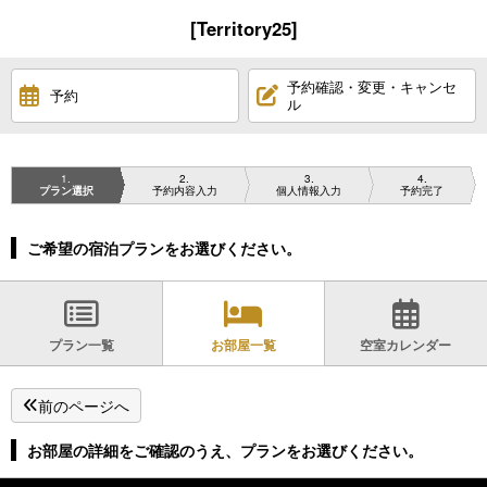
[Territory25]
予約確認・変更・キャンセ
予約
ル
1
2
3
4
プラン選択
予約内容入力
個人情報入力
予約完了
ご希望の宿泊プランをお選びください。
プラン一覧
お部屋一覧
空室カレンダー
前のページへ
お部屋の詳細をご確認のうえ、プランをお選びください。