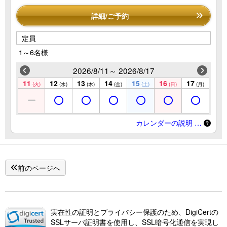
詳細/ご予約
定員
1～6名様
2026/8/11～ 2026/8/17
11
12
13
14
15
16
17
(火)
(水)
(木)
(金)
(土)
(日)
(月)
カレンダーの説明 …
前のページへ
実在性の証明とプライバシー保護のため、DigiCertの
SSLサーバ証明書を使用し、SSL暗号化通信を実現し