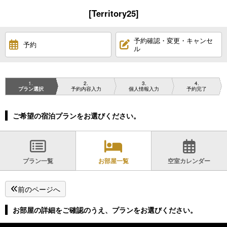
[Territory25]
予約確認・変更・キャンセ
予約
ル
1
2
3
4
プラン選択
予約内容入力
個人情報入力
予約完了
ご希望の宿泊プランをお選びください。
プラン一覧
お部屋一覧
空室カレンダー
前のページへ
お部屋の詳細をご確認のうえ、プランをお選びください。