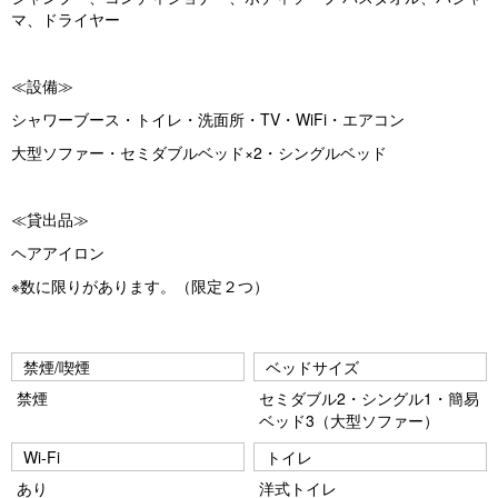
マ、ドライヤー
≪設備≫
シャワーブース・トイレ・洗面所・TV・WiFi・エアコン
大型ソファー・セミダブルベッド×2・シングルベッド
≪貸出品≫
ヘアアイロン
※数に限りがあります。（限定２つ）
禁煙/喫煙
ベッドサイズ
禁煙
セミダブル2・シングル1・簡易
ベッド3（大型ソファー）
Wi-Fi
トイレ
あり
洋式トイレ