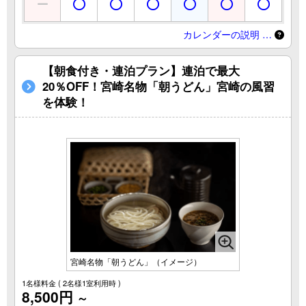
カレンダーの説明 …
【朝食付き・連泊プラン】連泊で最大
20％OFF！宮崎名物「朝うどん」宮崎の風習
を体験！
宮崎名物「朝うどん」（イメージ）
1名様料金
( 2名様1室利用時 )
8,500円
～