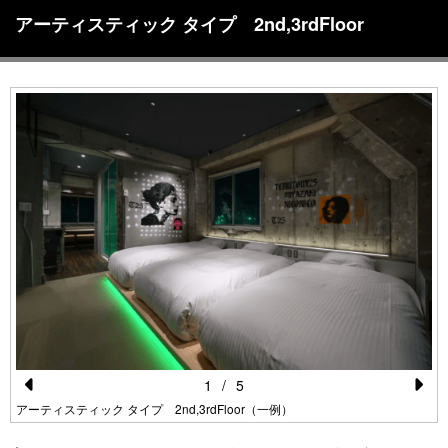
アーティスティック タイプ 2nd,3rdFloor
1
/
5
Pr
N
アーティスティック タイプ 2nd,3rdFloor（一例）
e
e