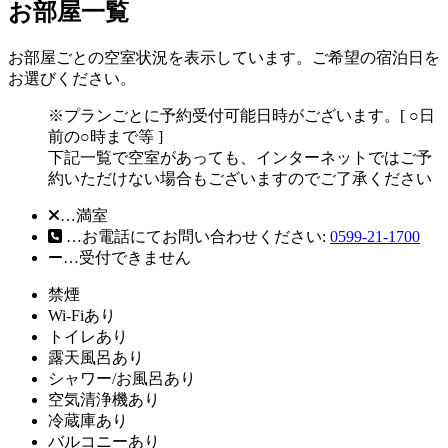
お部屋一覧
お部屋ごとの空室状況を表示しています。ご希望の宿泊日を
お選びください。
※プランごとに予約受付可能日時がございます。[ ○日
前の○時まで等 ]
下記一覧で空室があっても、インターネットではご予
約いただけない場合もございますのでご了承ください
…満室
…お電話にてお問い合わせください:
0599-21-1700
…受付できません
禁煙
Wi-Fiあり
トイレあり
露天風呂あり
シャワー/お風呂あり
空気清浄機あり
冷蔵庫あり
バルコニーあり