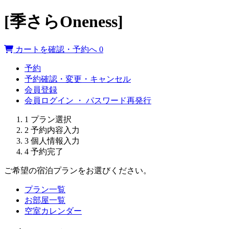
[季さらOneness]
カートを確認・予約へ
0
予約
予約確認・変更・キャンセル
会員登録
会員ログイン ・ パスワード再発行
1
プラン選択
2
予約内容入力
3
個人情報入力
4
予約完了
ご希望の宿泊プランをお選びください。
プラン一覧
お部屋一覧
空室カレンダー