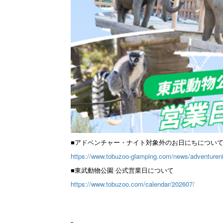
■アドベンチャー・ナイト対象外のお日にちについ
https://www.tobuzoo-glamping.com/news/adventureni
■東武動物公園 公式営業日について
https://www.tobuzoo.com/calendar/202607/