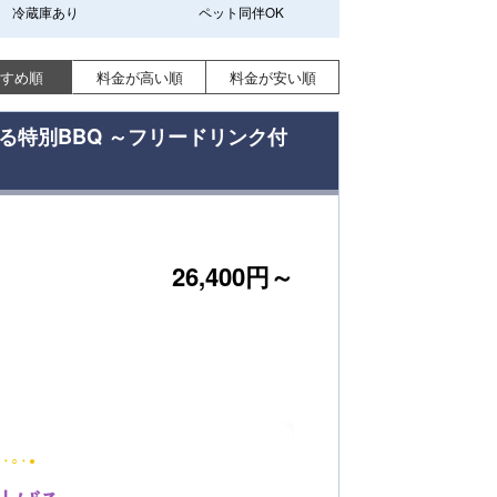
冷蔵庫あり
ペット同伴OK
すめ順
料金が高い順
料金が安い順
る特別BBQ ～フリードリンク付
26,400円～
●・○・●