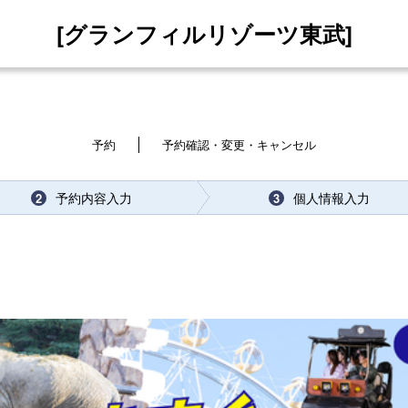
[グランフィルリゾーツ東武]
予約
予約確認・変更・キャンセル
予約内容入力
個人情報入力
2
3