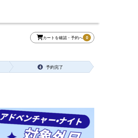
カートを確認・予約へ
0
予約完了
4