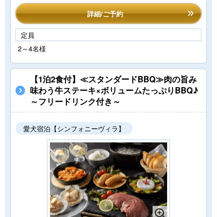
詳細/ご予約
定員
2～4名様
【1泊2食付】≪スタンダードBBQ≫肉の旨み
味わう牛ステーキ×ボリュームたっぷりBBQ♪
～フリードリンク付き～
愛犬宿泊【シンフォニーヴィラ】