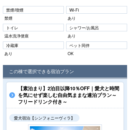
禁煙/喫煙
Wi-Fi
禁煙
あり
トイレ
シャワー/お風呂
温水洗浄便座
あり
冷蔵庫
ペット同伴
あり
OK
この棟で選択できる宿泊プラン
【素泊まり】2泊目以降10％OFF｜愛犬と時間
を気にせず楽しむ自由気ままな連泊プラン～
フリードリンク付き～
愛犬宿泊【シンフォニーヴィラ】