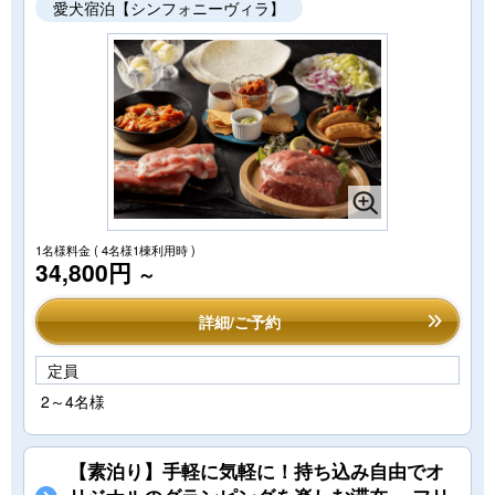
愛犬宿泊【シンフォニーヴィラ】
1名様料金
( 4名様1棟利用時 )
34,800円
～
詳細/ご予約
定員
2～4名様
【素泊り】手軽に気軽に！持ち込み自由でオ