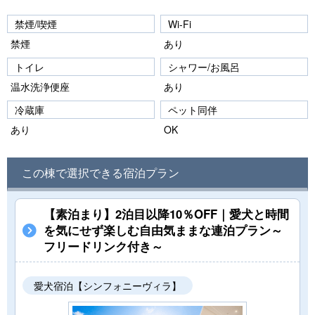
禁煙/喫煙
Wi-Fi
禁煙
あり
トイレ
シャワー/お風呂
温水洗浄便座
あり
冷蔵庫
ペット同伴
あり
OK
この棟で選択できる宿泊プラン
【素泊まり】2泊目以降10％OFF｜愛犬と時間
を気にせず楽しむ自由気ままな連泊プラン～
フリードリンク付き～
愛犬宿泊【シンフォニーヴィラ】