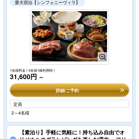
愛犬宿泊【シンフォニーヴィラ】
1名様料金
( 4名様1棟利用時 )
31,600円
～
詳細/ご予約
定員
2～4名様
【素泊り】手軽に気軽に！持ち込み自由でオ