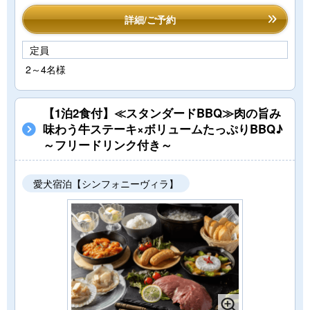
詳細/ご予約
定員
2～4名様
【1泊2食付】≪スタンダードBBQ≫肉の旨み
味わう牛ステーキ×ボリュームたっぷりBBQ♪
～フリードリンク付き～
愛犬宿泊【シンフォニーヴィラ】