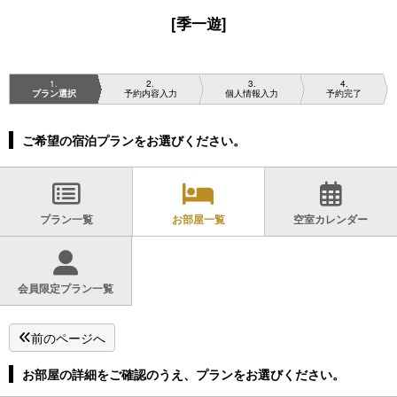
[季一遊]
1
2
3
4
プラン選択
予約内容入力
個人情報入力
予約完了
ご希望の宿泊プランをお選びください。
プラン一覧
お部屋一覧
空室カレンダー
会員限定プラン一覧
前のページへ
お部屋の詳細をご確認のうえ、プランをお選びください。