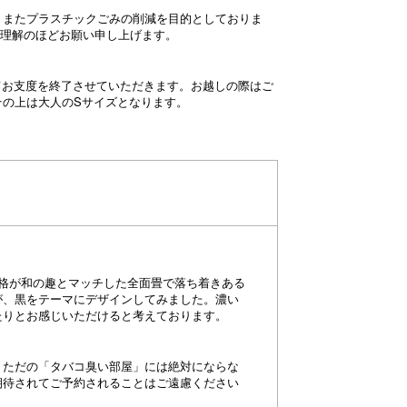
、またプラスチックごみの削減を目的としておりま
理解のほどお願い申し上げます。
てお支度を終了させていただきます。お越しの際はご
その上は大人のSサイズとなります。
格が和の趣とマッチした全面畳で落ち着きある
が、黒をテーマにデザインしてみました。濃い
たりとお感じいただけると考えております。
、ただの「タバコ臭い部屋」には絶対にならな
期待されてご予約されることはご遠慮ください