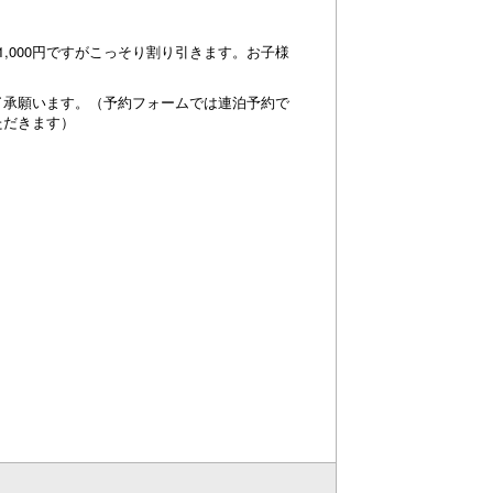
,000円ですがこっそり割り引きます。お子様
了承願います。（予約フォームでは連泊予約で
306
ただきます）