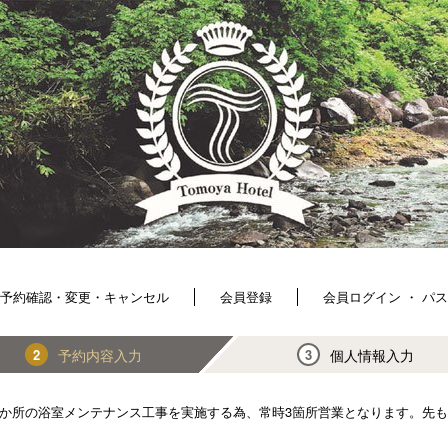
予約確認・変更・キャンセル
会員登録
会員ログイン ・ パ
予約内容入力
個人情報入力
2
3
次館内4か所の浴室メンテナンス工事を実施する為、常時3箇所営業となります。