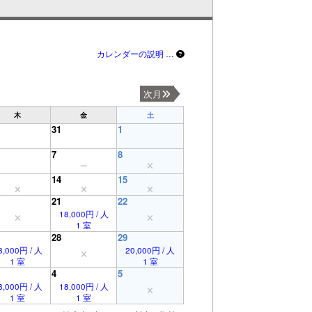
カレンダーの説明 …
次月
木
金
土
31
1
7
8
14
15
21
22
18,000円 / 人
1 室
28
29
8,000円 / 人
20,000円 / 人
1 室
1 室
4
5
8,000円 / 人
18,000円 / 人
1 室
1 室