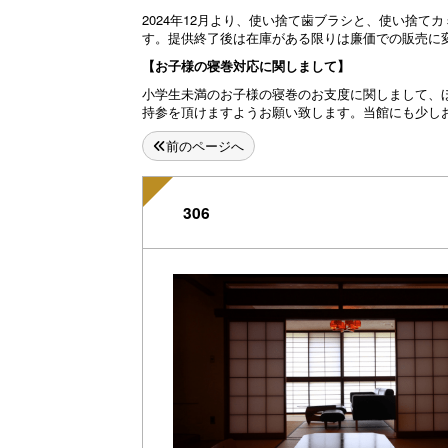
2024年12月より、使い捨て歯ブラシと、使い捨
す。提供終了後は在庫がある限りは廉価での販売に
【お子様の寝巻対応に関しまして】
小学生未満のお子様の寝巻のお支度に関しまして、ほ
持参を頂けますようお願い致します。当館にも少し
前のページへ
306