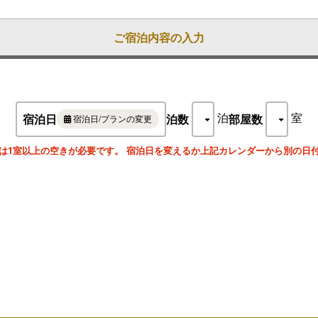
ご宿泊内容の入力
泊
室
宿泊日
泊数
部屋数
宿泊日/プランの変更
は1室以上の空きが必要です。 宿泊日を変えるか上記カレンダーから別の日