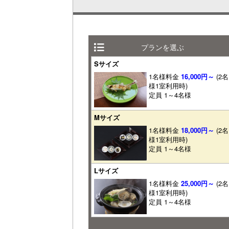
プランを選ぶ
Sサイズ
1名様料金
16,000円～
(2名
様1室利用時)
定員 1～4名様
Mサイズ
1名様料金
18,000円～
(2名
様1室利用時)
定員 1～4名様
Lサイズ
1名様料金
25,000円～
(2名
様1室利用時)
定員 1～4名様