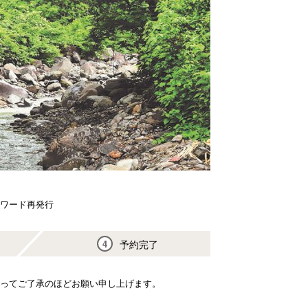
スワード再発行
予約完了
4
先もってご了承のほどお願い申し上げます。