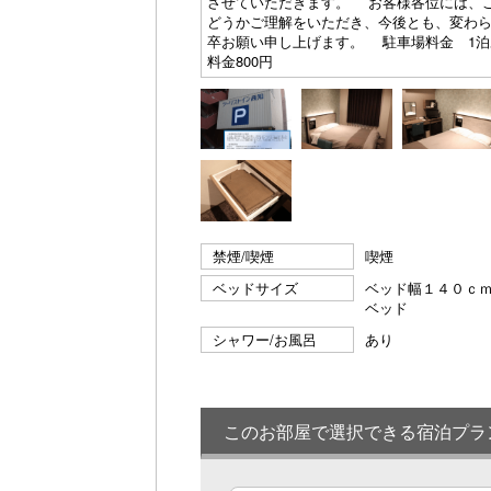
させていただきます。 お客様各位には、
どうかご理解をいただき、今後とも、変わ
卒お願い申し上げます。 駐車場料金 1泊あた
料金800円
禁煙/喫煙
喫煙
ベッドサイズ
ベッド幅１４０ｃ
ベッド
シャワー/お風呂
あり
このお部屋で選択できる宿泊プラ