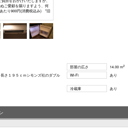
ご負担をおかけいたしますが、
らぬご愛顧を賜りますよう、何
り900円(消費税込み) *旧
2
部屋の広さ
14.00 m
ｍ長さ１９５ｃｍシモンズ社のダブル
Wi-Fi
あり
冷蔵庫
あり
ン