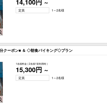
14,100円
～
定員
1～2名様
分クーポン■ ＆ ◇朝食バイキング◇プラン
1名様料金
( 2名様1室利用時 )
15,300円
～
定員
1～2名様