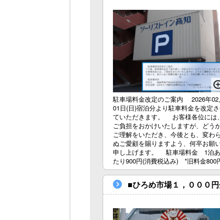
駐車場料金改定のご案内 2026年02
01日(日)宿泊分より駐車料金を改定
ていただきます。 お客様各位には
ご負担をおかけいたしますが、どう
ご理解をいただき、今後とも、変わ
ぬご愛顧を賜りますよう、何卒お願
申し上げます。 駐車場料金 1泊
たり900円(消費税込み) *旧料金800
■ひろめ市場１，０００円