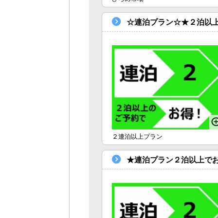
☆連泊プラン☆★２泊以上
２連泊以上プラン
★連泊プラン２泊以上で