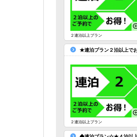
２連泊以上プラン
★連泊プラン２泊以上で
２連泊以上プラン
◆連泊プラン☆★４泊以