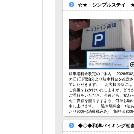
☆★ シンプルステイ 
駐車場料金改定のご案内 2026年02
01日(日)宿泊分より駐車料金を改定
ていただきます。 お客様各位には
ご負担をおかけいたしますが、どう
ご理解をいただき、今後とも、変わ
ぬご愛顧を賜りますよう、何卒お願
申し上げます。 駐車場料金 1泊
たり900円(消費税込み) *旧料金800
◆◇◆和洋バイキング朝