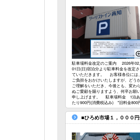
駐車場料金改定のご案内 2026年02
01日(日)宿泊分より駐車料金を改定
ていただきます。 お客様各位には
ご負担をおかけいたしますが、どう
ご理解をいただき、今後とも、変わ
ぬご愛顧を賜りますよう、何卒お願
申し上げます。 駐車場料金 1泊
たり900円(消費税込み) *旧料金800
■ひろめ市場１，０００円