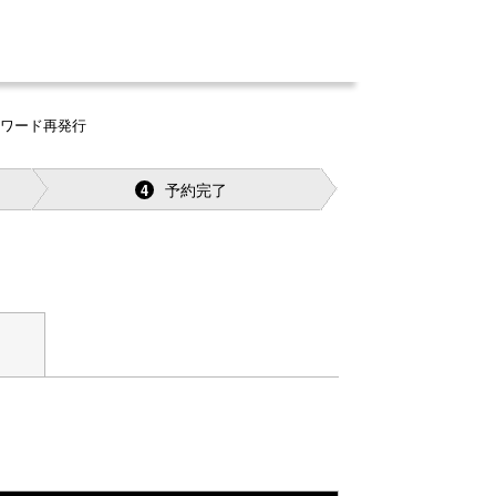
スワード再発行
予約完了
4