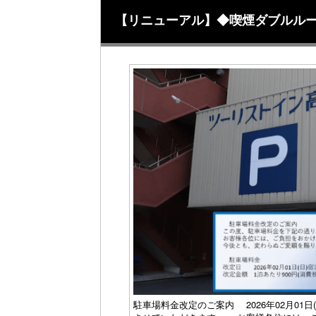
【リニューアル】◆喫煙ダブルル
駐車場料金改定のご案内 2026年02月01