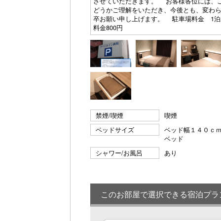
させていただきます。 お客様各位には、
どうかご理解をいただき、今後とも、変わ
卒お願い申し上げます。 駐車場料金 1泊あた
料金800円
禁煙/喫煙
喫煙
ベッドサイズ
ベッド幅１４０ｃ
ベッド
シャワー/お風呂
あり
このお部屋で選択できる宿泊プラ