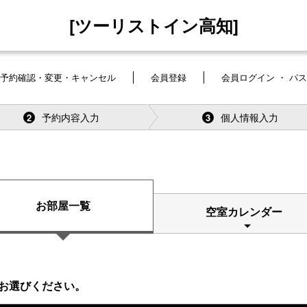
[ツーリストイン高知]
予約確認・変更・キャンセル
会員登録
会員ログイン ・ パ
予約内容入力
個人情報入力
2
3
お部屋一覧
空室カレンダー
お選びください。