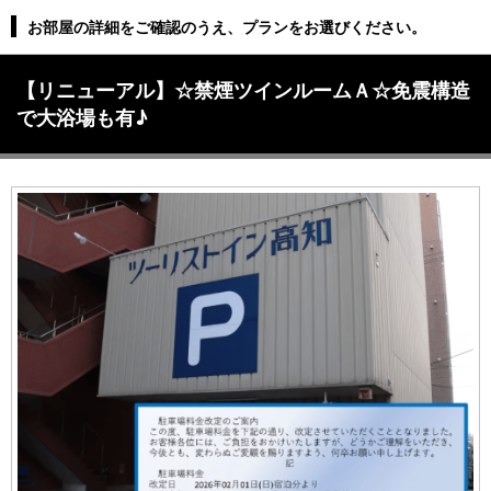
お部屋の詳細をご確認のうえ、プランをお選びください。
【リニューアル】☆禁煙ツインルームＡ☆免震構造
で大浴場も有♪