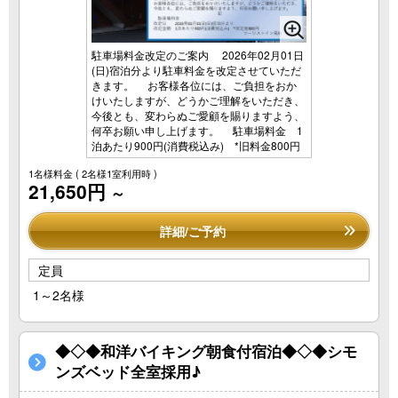
駐車場料金改定のご案内 2026年02月01日
(日)宿泊分より駐車料金を改定させていただ
きます。 お客様各位には、ご負担をおか
けいたしますが、どうかご理解をいただき、
今後とも、変わらぬご愛顧を賜りますよう、
何卒お願い申し上げます。 駐車場料金 1
泊あたり900円(消費税込み) *旧料金800円
1名様料金
( 2名様1室利用時 )
21,650円
～
詳細/ご予約
定員
1～2名様
◆◇◆和洋バイキング朝食付宿泊◆◇◆シモ
ンズベッド全室採用♪