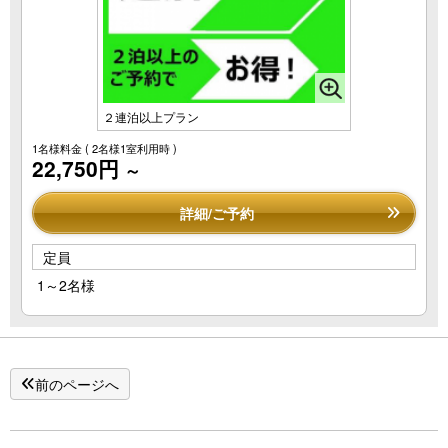
２連泊以上プラン
1名様料金
( 2名様1室利用時 )
22,750円
～
詳細/ご予約
定員
1～2名様
前のページへ