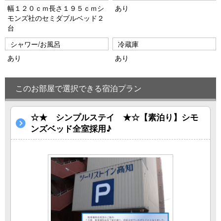
幅１２０ｃｍ長さ１９５ｃｍシ
あり
モンズ社のセミダブルベッド２
台
シャワー/お風呂
冷蔵庫
あり
あり
このお部屋で選択できる宿泊プラン
☆★ シンプルステイ ★☆【素泊り】シモ
ンズベッド全室採用♪