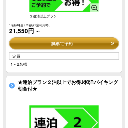
２連泊以上プラン
1名様料金
( 2名様1室利用時 )
21,550円
～
詳細/ご予約
定員
1～2名様
★連泊プラン２泊以上でお得♪和洋バイキング
朝食付★