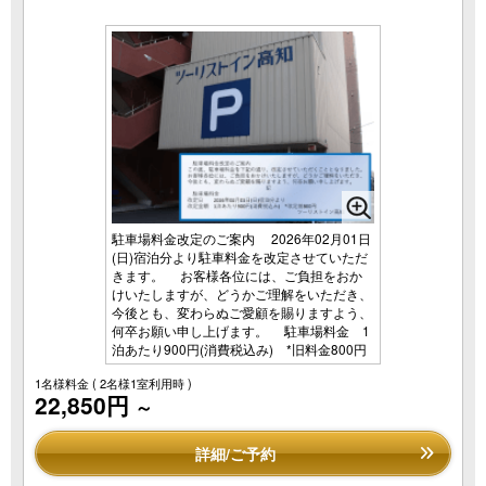
駐車場料金改定のご案内 2026年02月01日
(日)宿泊分より駐車料金を改定させていただ
きます。 お客様各位には、ご負担をおか
けいたしますが、どうかご理解をいただき、
今後とも、変わらぬご愛顧を賜りますよう、
何卒お願い申し上げます。 駐車場料金 1
泊あたり900円(消費税込み) *旧料金800円
1名様料金
( 2名様1室利用時 )
22,850円
～
詳細/ご予約