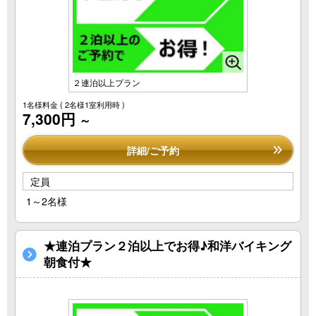
２連泊以上プラン
1名様料金
( 2名様1室利用時 )
7,300円
～
詳細/ご予約
定員
1～2名様
★連泊プラン２泊以上でお得♪和洋バイキング
朝食付★