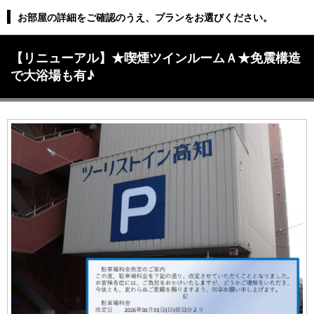
お部屋の詳細をご確認のうえ、プランをお選びください。
【リニューアル】★喫煙ツインルームＡ★免震構造
で大浴場も有♪