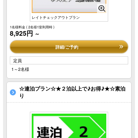
レイトチェックアウトプラン
1名様料金
( 2名様1室利用時 )
8,925円
～
詳細/ご予約
定員
1～2名様
☆連泊プラン☆★２泊以上で♪お得♪★☆素泊
り