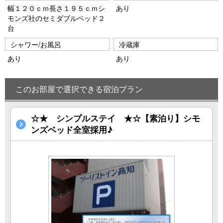
幅１２０ｃｍ長さ１９５ｃｍシ
あり
モンズ社のセミダブルベッド２
台
シャワー/お風呂
冷蔵庫
あり
あり
このお部屋で選択できる宿泊プラン
☆★ シンプルステイ ★☆【素泊り】シモ
ンズベッド全室採用♪