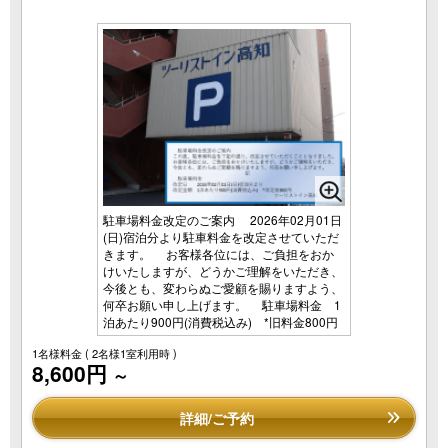
駐車場料金改定のご案内 2026年02月01日
(日)宿泊分より駐車料金を改定させていただ
きます。 お客様各位には、ご負担をおか
けいたしますが、どうかご理解をいただき、
今後とも、変わらぬご愛顧を賜りますよう、
何卒お願い申し上げます。 駐車場料金 1
泊あたり900円(消費税込み) *旧料金800円
1名様料金
( 2名様1室利用時 )
8,600円
～
詳細/ご予約