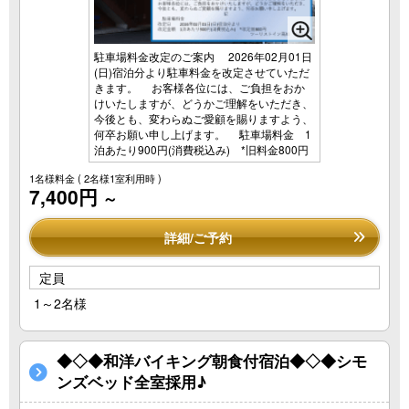
駐車場料金改定のご案内 2026年02月01日
(日)宿泊分より駐車料金を改定させていただ
きます。 お客様各位には、ご負担をおか
けいたしますが、どうかご理解をいただき、
今後とも、変わらぬご愛顧を賜りますよう、
何卒お願い申し上げます。 駐車場料金 1
泊あたり900円(消費税込み) *旧料金800円
1名様料金
( 2名様1室利用時 )
7,400円
～
詳細/ご予約
定員
1～2名様
◆◇◆和洋バイキング朝食付宿泊◆◇◆シモ
ンズベッド全室採用♪