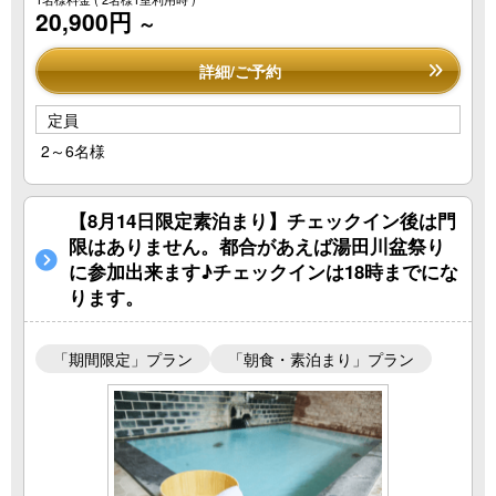
20,900円
～
詳細/ご予約
定員
2～6名様
【8月14日限定素泊まり】チェックイン後は門
限はありません。都合があえば湯田川盆祭り
に参加出来ます♪チェックインは18時までにな
ります。
「期間限定」プラン
「朝食・素泊まり」プラン