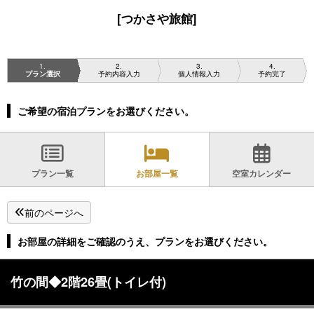
[つかさや旅館]
1
2
3
4
プラン選択
予約内容入力
個人情報入力
予約完了
ご希望の宿泊プランをお選びください。
プラン一覧
お部屋一覧
空室カレンダー
前のページへ
お部屋の詳細をご確認のうえ、プランをお選びください。
竹の間◆2階26畳(トイレ付)