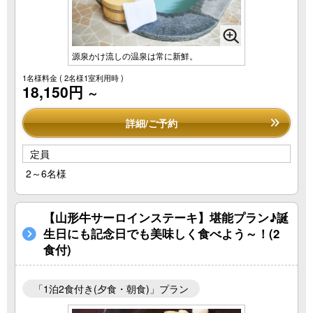
源泉かけ流しの温泉は常に新鮮。
1名様料金
( 2名様1室利用時 )
18,150円
～
詳細/ご予約
定員
2～6名様
【山形牛サーロインステーキ】堪能プラン♪誕
生日にも記念日でも美味しく食べよう～！(2
食付)
「1泊2食付き(夕食・朝食)」プラン