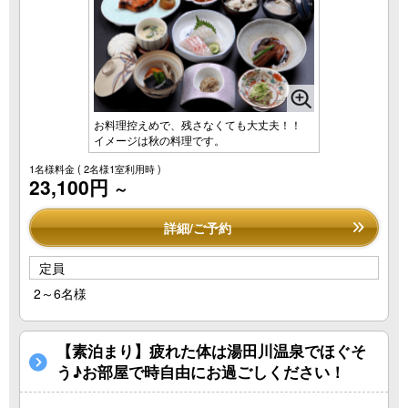
お料理控えめで、残さなくても大丈夫！！
イメージは秋の料理です。
1名様料金
( 2名様1室利用時 )
23,100円
～
詳細/ご予約
定員
2～6名様
【素泊まり】疲れた体は湯田川温泉でほぐそ
う♪お部屋で時自由にお過ごしください！