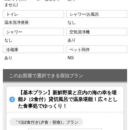
ません)
トイレ
シャワー/お風呂
温水洗浄便座
なし
シャワー
空気清浄機
なし
あり
冷蔵庫
ペット同伴
あり
NG
このお部屋で選択できる宿泊プラン
【基本プラン】新鮮野菜と庄内の海の幸を堪
能♪（2食付）貸切風呂で温泉堪能！広々とし
た食事処でゆっくり！
「1泊2食付き(夕食・朝食)」プラン