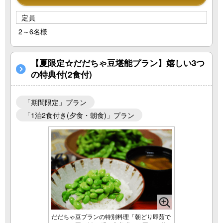
定員
2～6名様
【夏限定☆だだちゃ豆堪能プラン】嬉しい3つ
の特典付(2食付)
「期間限定」プラン
「1泊2食付き(夕食・朝食)」プラン
だだちゃ豆プランの特別料理「朝どり即茹で