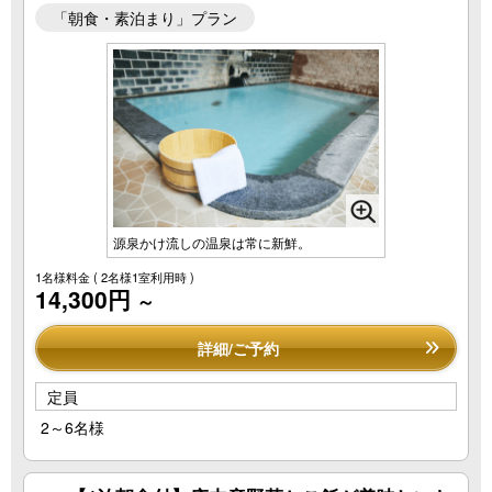
「朝食・素泊まり」プラン
源泉かけ流しの温泉は常に新鮮。
1名様料金
( 2名様1室利用時 )
14,300円
～
詳細/ご予約
定員
2～6名様