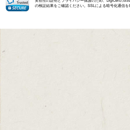
実在性の証明とプライバシー保護のため、DigiCert
の検証結果をご確認ください。SSLによる暗号化通信