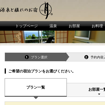
トップページ
温泉
お部屋
お料理
プラン選択
予約内容
1
2
ご希望の宿泊プランをお選びください。
プラン一覧
お部屋一