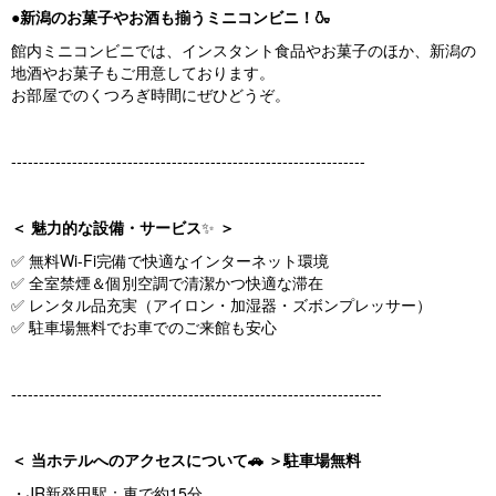
●新潟のお菓子やお酒も揃うミニコンビニ！🍶
館内ミニコンビニでは、インスタント食品やお菓子のほか、新潟の
地酒やお菓子もご用意しております。
お部屋でのくつろぎ時間にぜひどうぞ。
----------------------------------------------------------------
＜ 魅力的な設備・サービス
✨
＞
✅ 無料Wi-Fi完備で快適なインターネット環境
✅ 全室禁煙＆個別空調で清潔かつ快適な滞在
✅ レンタル品充実（アイロン・加湿器・ズボンプレッサー）
✅ 駐車場無料でお車でのご来館も安心
-------------------------------------------------------------------
＜ 当ホテルへのアクセスについて🚗 ＞駐車場無料
・JR新発田駅：車で約15分