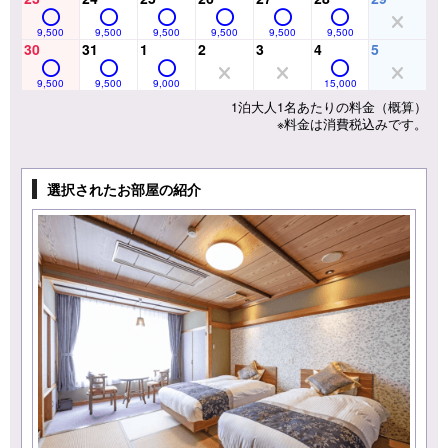
9,500
9,500
9,500
9,500
9,500
9,500
30
31
1
2
3
4
5
9,500
9,500
9,000
15,000
1泊大人1名あたりの料金（概算）
※料金は消費税込みです。
選択されたお部屋の紹介