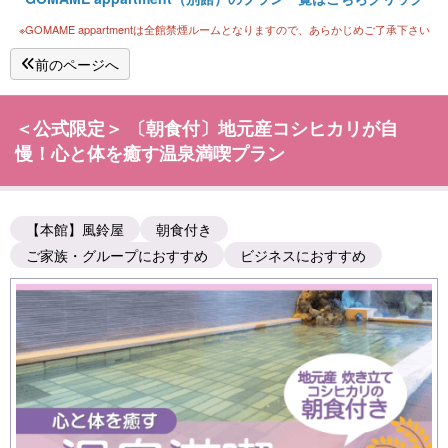
※GOMAME appartmentは全館禁煙ルームとなりますので、あらかじめご了承下さい
前のページへ
＜公式限定＞ 〔朝食付〕地元産コシヒカリが自
慢！心と体を癒す温泉満喫プラン
【本館】風鈴屋
朝食付き
ご家族・グループにおすすめ
ビジネスにおすすめ