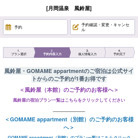
[月岡温泉 風鈴屋]
予約確認・変更・キャンセ
予約
ル
1
2
3
4
プラン選択
予約内容入力
個人情報入力
予約完了
風鈴屋・GOMAME appartmentのご宿泊は公式サイ
トからのご予約が1番お得です
＜風鈴屋（本館）のご予約のお客様へ＞
風鈴屋の宿泊プラン一覧はこち
らをクリックしてください
_____________
＜GOMAME appartment（別館）のご予約のお客様
へ＞
GOMAME appartment（別館）のプラン一覧はこちらクリック