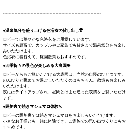
-------------------------------------------------------------------
●温泉気分を盛り上げる色浴衣の貸し出し👘
ロビーでは華やかな色浴衣をご用意しています。
サイズも豊富で、カップルやご家族でも皆さまで温泉気分をお楽し
みいただけます。
色浴衣に着替えて、庭園散策もおすすめです。
●四季折々の景色が楽しめる大庭園🍁
ロビーからもご覧いただける大庭園は、当館の自慢のひとつです。
のんびりと眺めてお過ごしいただくのはもちろん、散策もお楽しみ
いただけます。
夜にはライトアップされ、昼間とはまた違った表情をご覧いただけ
ます。
●囲炉裏で焼きマシュマロ体験🍡
ロビーの囲炉裏では焼きマシュマロをお楽しみいただけます。
小さなお子様とも一緒に体験でき、ご家族での思い出づくりにもお
すすめです。