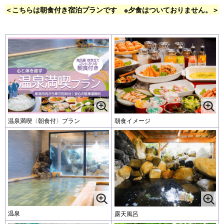
＜こちらは朝食付き宿泊プランです ※夕食はついておりません。＞
温泉満喫〈朝食付〉プラン
朝食イメージ
温泉
露天風呂