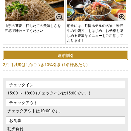
山形の蕎麦、打ちたての美味しさを
朝食には、月岡ホテルの名物「米沢
五感で味わってください！
牛の牛鍋丼」をはじめ、お子様も楽
しめる豊富なメニューをご用意して
おります！
連泊割引
2泊目以降は1泊につき10%引き (1名様あたり)
チェックイン
15:00 ～ 18:00 (チェックインは15:00です。)
チェックアウト
チェックアウトは10:00です。
お食事
朝夕食付