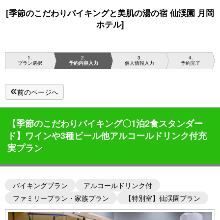
[季節のこだわりバイキングと美肌の湯の宿 仙渓園 月岡
ホテル]
1
2
3
4
プラン選択
予約内容入力
個人情報入力
予約完了
前のページへ
【季節のこだわりバイキング〇1泊2食スタンダー
ド】ワインや3種ビール他アルコールドリンク付充
実プラン
バイキングプラン
アルコールドリンク付
ファミリープラン・家族プラン
【特別室】仙渓園プラン