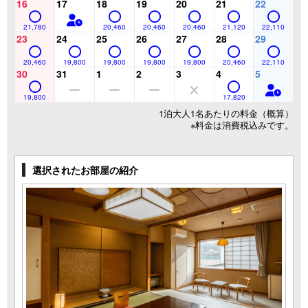
16
17
18
19
20
21
22
21,780
20,460
20,460
20,460
21,120
22,110
23
24
25
26
27
28
29
20,460
19,800
19,800
19,800
19,800
20,460
22,110
30
31
1
2
3
4
5
19,800
17,820
1泊大人1名あたりの料金（概算）
※料金は消費税込みです。
選択されたお部屋の紹介