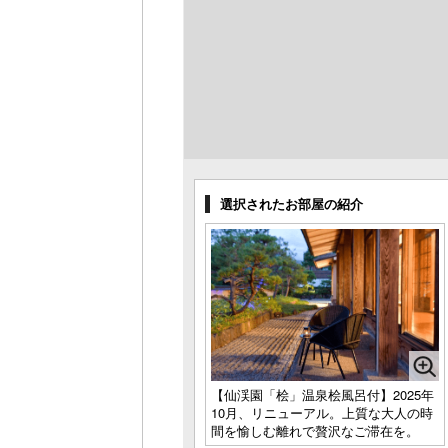
選択されたお部屋の紹介
【仙渓園「桧」温泉桧風呂付】2025年
10月、リニューアル。上質な大人の時
間を愉しむ離れで贅沢なご滞在を。