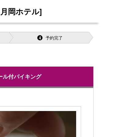
月岡ホテル]
予約完了
4
ール付バイキング