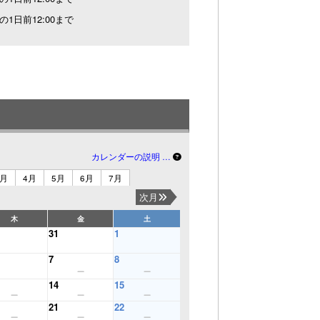
の1日前12:00まで
カレンダーの説明 …
3月
4月
5月
6月
7月
次月
木
金
土
31
1
7
8
14
15
21
22