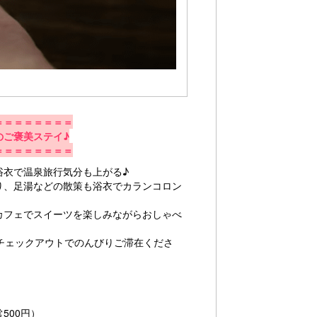
＝＝＝＝＝＝＝＝
のご褒美ステイ♪
＝＝＝＝＝＝＝＝
浴衣で温泉旅行気分も上がる♪
り、足湯などの散策も浴衣でカランコロン
カフェでスイーツを楽しみながらおしゃべ
時チェックアウトでのんびりご滞在くださ
500円）