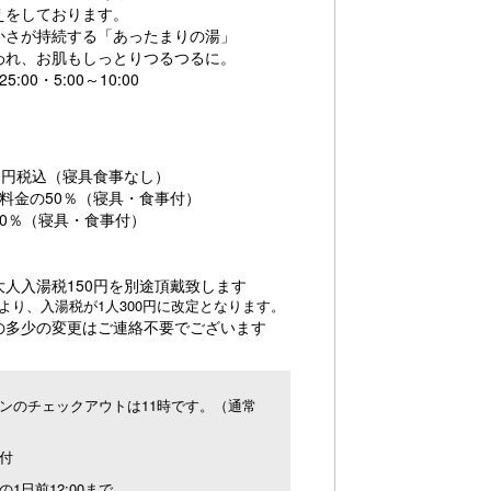
えをしております。
かさが持続する「あったまりの湯」
われ、お肌もしっとりつるつるに。
:00・5:00～10:00
00円税込（寝具食事なし）
人料金の50％（寝具・食事付）
0％（寝具・食事付）
人入湯税150円を別途頂戴致します
日より、入湯税が1人300円に改定となります。
の多少の変更はご連絡不要でございます
ンのチェックアウトは11時です。（通常
）
付
の1日前12:00まで