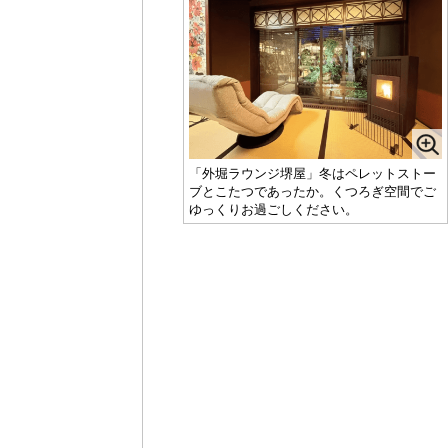
「外堀ラウンジ堺屋」冬はペレットストー
ブとこたつであったか。くつろぎ空間でご
ゆっくりお過ごしください。