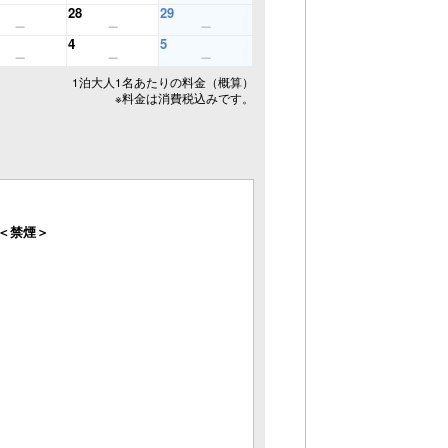
28
29
4
5
1泊大人1名あたりの料金（概算）
※料金は消費税込みです。
＜禁煙＞
す。
いただいております。