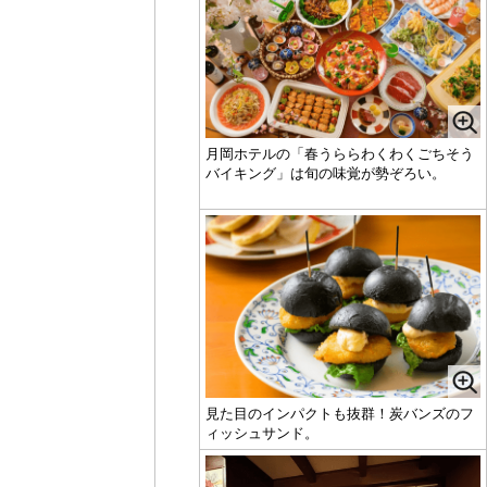
月岡ホテルの「春うららわくわくごちそう
バイキング」は旬の味覚が勢ぞろい。
見た目のインパクトも抜群！炭バンズのフ
ィッシュサンド。