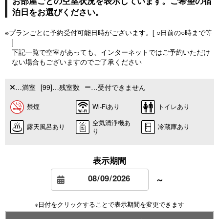
お部屋ごとの空室状況を表示しています。ご希望の宿
泊日をお選びください。
※プランごとに予約受付可能日時がございます。[ ○日前の○時まで等
]
下記一覧で空室があっても、インターネットではご予約いただけ
ない場合もございますのでご了承ください
…満室
[99]…残室数
…受付できません
禁煙
Wi-Fiあり
トイレあり
空気清浄機あ
露天風呂あり
冷蔵庫あり
り
表示期間
～
※日付をクリックすることで表示期間を変更できます