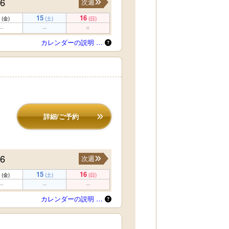
16
次週
15
16
(金)
(土)
(日)
カレンダーの説明 …
詳細/ご予約
16
次週
15
16
(金)
(土)
(日)
カレンダーの説明 …