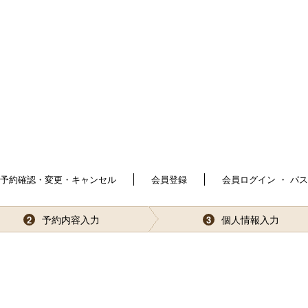
予約確認・変更・キャンセル
会員登録
会員ログイン ・ パ
予約内容入力
個人情報入力
2
3