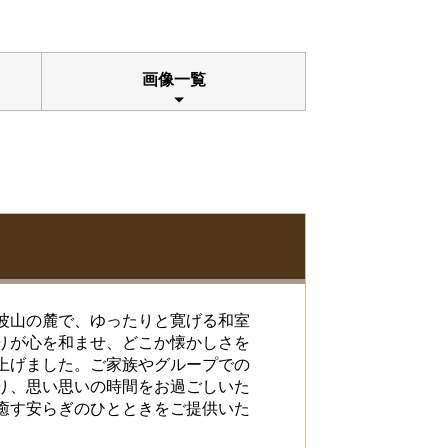
画像一覧
波山の麓で、ゆったりと寛げる和室
りが心を和ませ、どこか懐かしさを
上げました。ご家族やグループでの
り、思い思いの時間をお過ごしいた
癒す安らぎのひとときをご提供いた