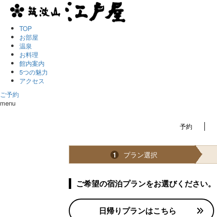
TOP
お部屋
温泉
お料理
館内案内
5つの魅力
アクセス
ご予約
menu
予約
プラン選択
1
ご希望の宿泊プランをお選びください。
日帰りプランはこちら