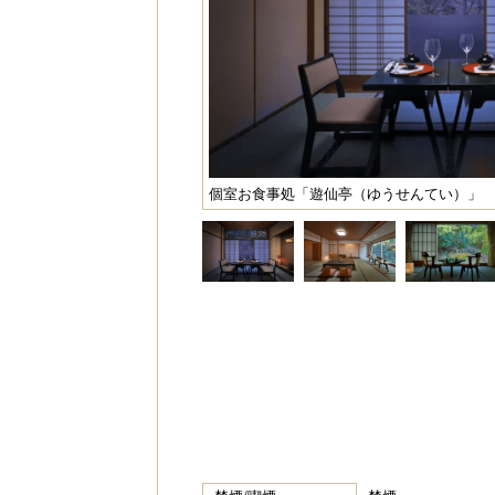
個室お食事処「遊仙亭（ゆうせんてい）」