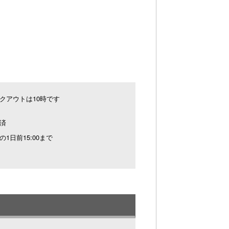
クアウトは10時です
済
の1日前15:00まで