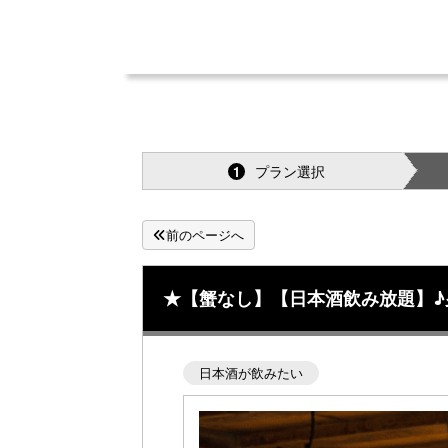
プラン選択
1
前のページへ
★【蟹なし】【日本酒飲み放題】♪
日本酒が飲みたい