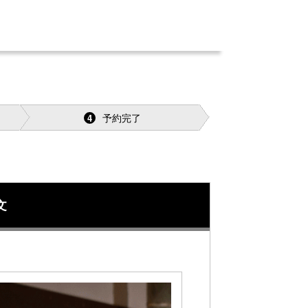
予約完了
4
文