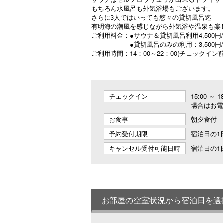
もちろん水風呂も外気浴場もございます。
さらに3人ではいっても悠々の貸切風呂迄
有明海の潮風を感じながら外気浴や温泉も楽
ご利用料金：●サウナ＆貸切風呂利用4,500円/9
●貸切風呂のみの利用：3,500円/5
ご利用時間：14：00～22：00(チェックイ
チェックイン
15:00 ～
場合はお電
お食事
朝夕食付
予約受付期限
宿泊日の1日
キャンセル受付可能日時
宿泊日の1日
お部屋の空室状況から宿泊日を選