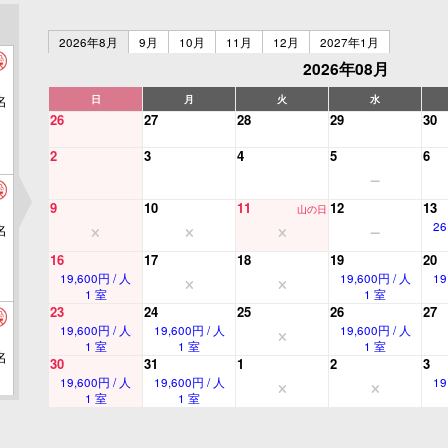
2026年8月
9月
10月
11月
12月
2027年1月
2026年08月
名
日
月
火
水
26
27
28
29
30
2
3
4
5
6
9
10
11
12
13
山の日
26
名
16
17
18
19
20
19,600円 / 人
19,600円 / 人
19
1 室
1 室
23
24
25
26
27
19,600円 / 人
19,600円 / 人
19,600円 / 人
1 室
1 室
1 室
名
30
31
1
2
3
19,600円 / 人
19,600円 / 人
19
1 室
1 室