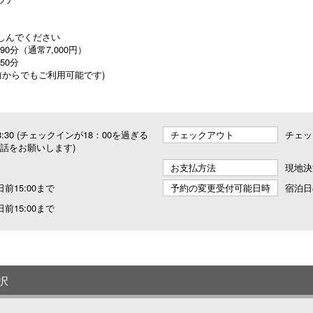
しんでください
0分（通常7,000円）
0分
ン前からでもご利用可能です)
 18:30 (チェックインが18：00を過ぎる
チェックアウト
チェッ
話をお願いします)
お支払方法
現地決
前15:00まで
予約の変更受付可能日時
宿泊日
前15:00まで
択