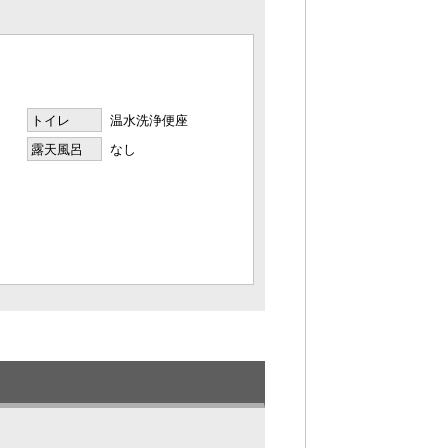
トイレ
温水洗浄便座
露天風呂
なし