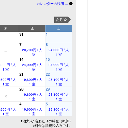
カレンダーの説明 …
次月
木
金
土
31
1
7
8
20,700円 / 人
24,000円 / 人
1 室
1 室
14
15
,200円 / 人
24,000円 / 人
24,000円 / 人
1 室
1 室
1 室
21
22
,600円 / 人
19,600円 / 人
25,100円 / 人
1 室
1 室
1 室
28
29
19,600円 / 人
25,100円 / 人
1 室
1 室
4
5
,600円 / 人
19,600円 / 人
25,100円 / 人
1 室
1 室
1 室
1泊大人1名あたりの料金（概算）
※料金は消費税込みです。