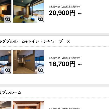
1名様料金
( 2名様1室利用時 )
20,900円
～
ルダブルルーム※トイレ・シャワーブース
1名様料金
( 2名様1室利用時 )
18,700円
～
リプルルーム
1名様料金
( 2名様1室利用時 )