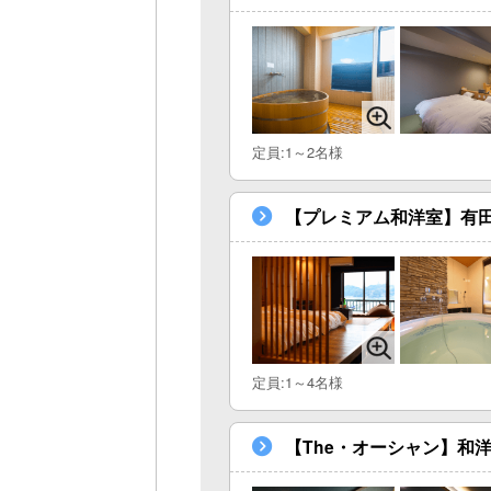
定員:1～2名様
【プレミアム和洋室】有
定員:1～4名様
【The・オーシャン】和洋室