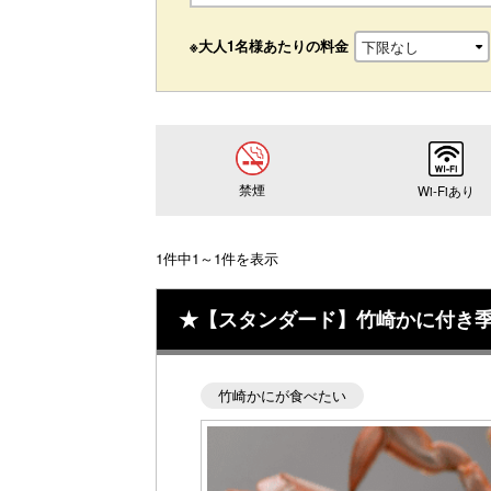
※大人1名様あたりの料金
禁煙
Wi-Fiあり
1件中1～1件を表示
★【スタンダード】竹崎かに付き
竹崎かにが食べたい