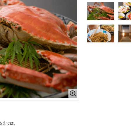
、
るまでは、