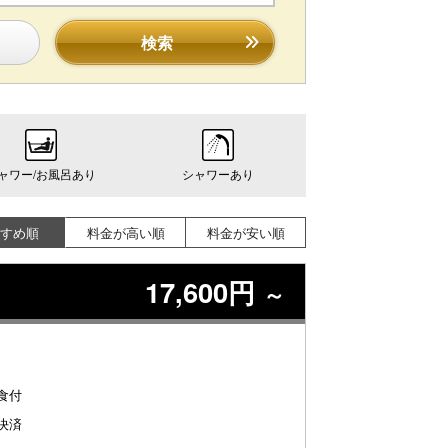
検索
ャワー/お風呂あり
シャワーあり
すめ順
料金が高い順
料金が安い順
17,600円
～
食付
決済