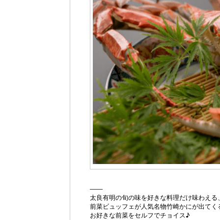
――
太良有明の旬の味を好きな料理だけ味わえる
前菜ビュッフェが人気名物竹崎かにが出てく
お好きな前菜をセルフでチョイス♪