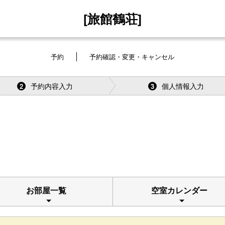
[旅館鶴荘]
予約
予約確認・変更・キャンセル
予約内容入力
個人情報入力
2
3
お部屋一覧
空室カレンダー