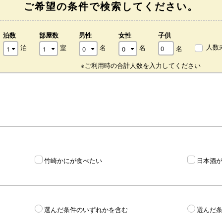
ご希望の条件で検索してください。
泊数
部屋数
男性
女性
子供
人数
泊
室
名
名
名
※ご利用時の合計人数を入力してください
竹崎かにが食べたい
日本酒
選んだ条件のいずれかを含む
選んだ