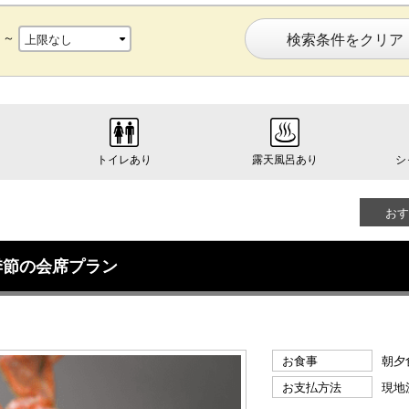
～
検索条件をクリア
トイレあり
露天風呂あり
シ
おす
季節の会席プラン
お食事
朝夕
お支払方法
現地