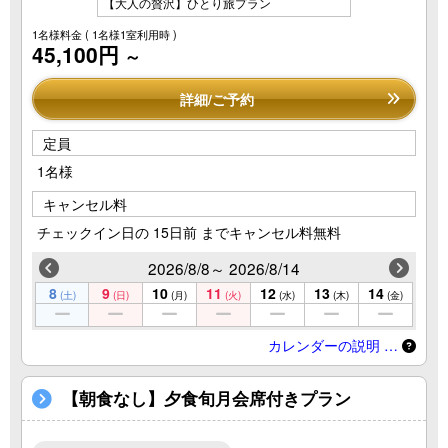
【大人の贅沢】ひとり旅プラン
1名様料金
( 1名様1室利用時 )
45,100円
～
詳細/ご予約
定員
1名様
キャンセル料
チェックイン日の 15日前 までキャンセル料無料
2026/8/8～ 2026/8/14
8
9
10
11
12
13
14
(土)
(日)
(月)
(火)
(水)
(木)
(金)
カレンダーの説明 …
【朝食なし】夕食旬月会席付きプラン