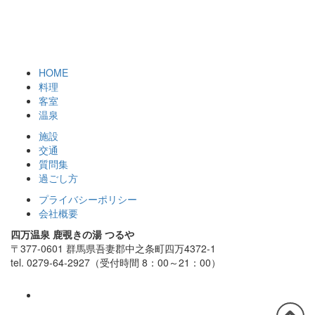
HOME
料理
客室
温泉
施設
交通
質問集
過ごし方
プライバシーポリシー
会社概要
四万温泉 鹿覗きの湯 つるや
〒377-0601 群馬県吾妻郡中之条町四万4372-1
tel. 0279-64-2927（受付時間 8：00～21：00）