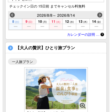
チェックイン日の 15日前 までキャンセル料無料
2026/8/8～ 2026/8/14
8
9
10
11
12
13
14
(土)
(日)
(月)
(火)
(水)
(木)
(金)
カレンダーの説明 …
【大人の贅沢】ひとり旅プラン
一人旅プラン