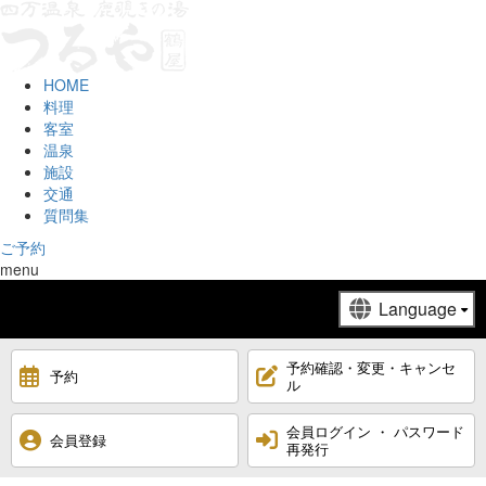
HOME
料理
客室
温泉
施設
交通
質問集
ご予約
menu
予約確認・変更・キャンセ
予約
ル
会員ログイン ・ パスワード
会員登録
再発行