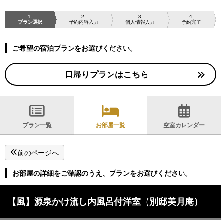
1
2
3
4
プラン選択
予約内容入力
個人情報入力
予約完了
ご希望の宿泊プランをお選びください。
日帰りプランはこちら
プラン一覧
お部屋一覧
空室カレンダー
前のページへ
お部屋の詳細をご確認のうえ、プランをお選びください。
【風】源泉かけ流し内風呂付洋室（別邸美月庵）