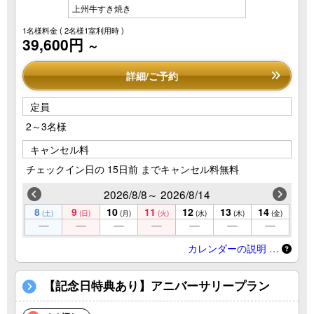
上州牛すき焼き
1名様料金
( 2名様1室利用時 )
39,600円
～
詳細/ご予約
定員
2～3名様
キャンセル料
チェックイン日の 15日前 までキャンセル料無料
2026/8/8～ 2026/8/14
8
9
10
11
12
13
14
(土)
(日)
(月)
(火)
(水)
(木)
(金)
カレンダーの説明 …
【記念日特典あり】アニバーサリープラン