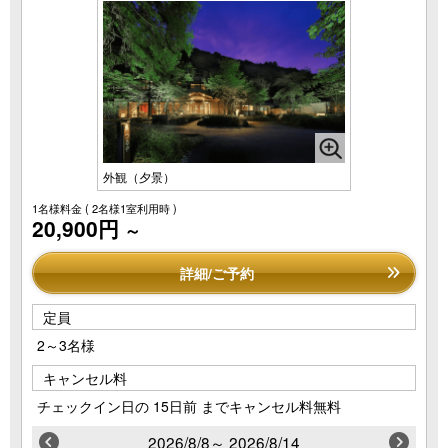
外観（夕景）
1名様料金
( 2名様1室利用時 )
20,900円
～
詳細/ご予約
定員
2～3名様
キャンセル料
チェックイン日の 15日前 までキャンセル料無料
2026/8/8～ 2026/8/14