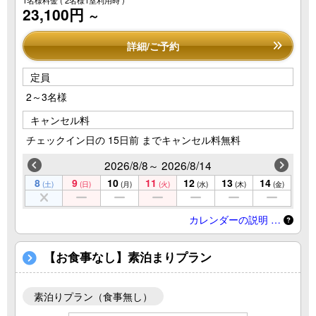
1名様料金
( 2名様1室利用時 )
23,100円
～
詳細/ご予約
定員
2～3名様
キャンセル料
チェックイン日の 15日前 までキャンセル料無料
2026/8/8～ 2026/8/14
8
9
10
11
12
13
14
(土)
(日)
(月)
(火)
(水)
(木)
(金)
カレンダーの説明 …
【お食事なし】素泊まりプラン
素泊りプラン（食事無し）