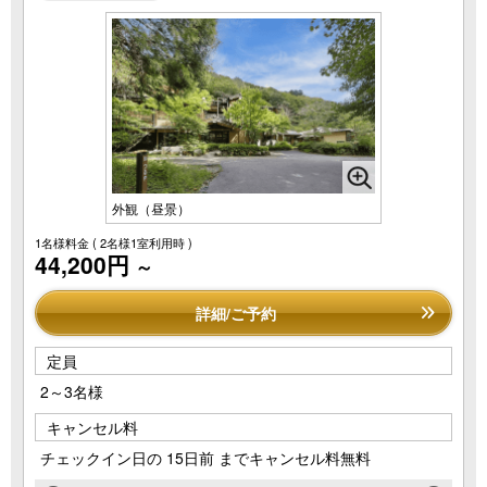
外観（昼景）
1名様料金
( 2名様1室利用時 )
44,200円
～
詳細/ご予約
定員
2～3名様
キャンセル料
チェックイン日の 15日前 までキャンセル料無料