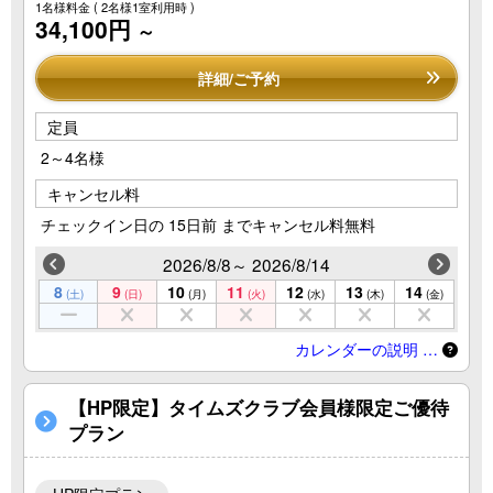
1名様料金
( 2名様1室利用時 )
34,100円
～
詳細/ご予約
定員
2～4名様
キャンセル料
チェックイン日の 15日前 までキャンセル料無料
2026/8/8～ 2026/8/14
8
9
10
11
12
13
14
(土)
(日)
(月)
(火)
(水)
(木)
(金)
カレンダーの説明 …
【HP限定】タイムズクラブ会員様限定ご優待
プラン