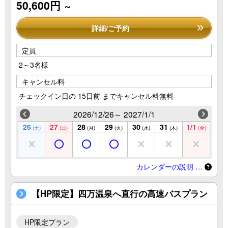
50,600円
～
詳細/ご予約
定員
2～3名様
キャンセル料
チェックイン日の 15日前 までキャンセル料無料
2026/12/26～ 2027/1/1
26
27
28
29
30
31
1/1
(土)
(日)
(月)
(火)
(水)
(木)
(金)
カレンダーの説明 …
【HP限定】四万温泉へ直行の高速バスプラン
HP限定プラン