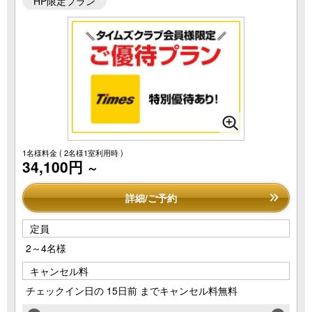
HP限定プラン
1名様料金
( 2名様1室利用時 )
34,100円
～
詳細/ご予約
定員
2～4名様
キャンセル料
チェックイン日の 15日前 までキャンセル料無料