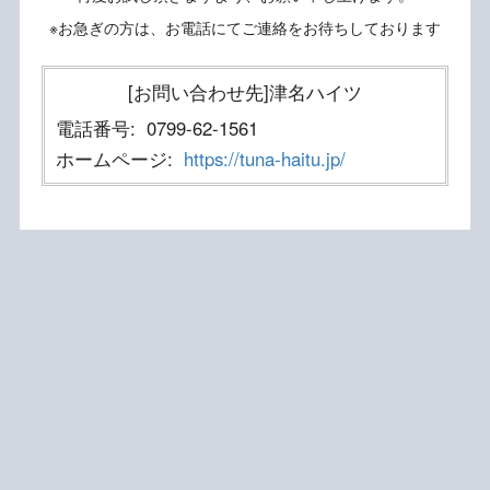
※お急ぎの方は、お電話にてご連絡をお待ちしております
[お問い合わせ先]津名ハイツ
電話番号:
0799-62-1561
ホームページ:
https://tuna-haitu.jp/