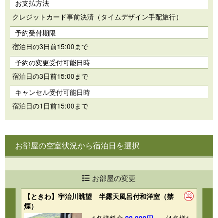
お支払方法
クレジットカード事前決済（タイムデザイン手配旅行）
予約受付期限
宿泊日の3日前15:00まで
予約の変更受付可能日時
宿泊日の3日前15:00まで
キャンセル受付可能日時
宿泊日の1日前15:00まで
お部屋の空室状況から宿泊日を選択
お部屋の変更
【ときわ】宇治川眺望 半露天風呂付和洋室（禁
【
煙）
ツ