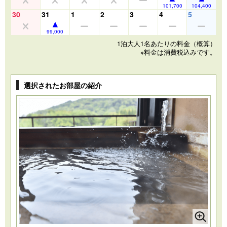
101,700
104,400
30
31
1
2
3
4
5
99,000
1泊大人1名あたりの料金（概算）
※料金は消費税込みです。
選択されたお部屋の紹介