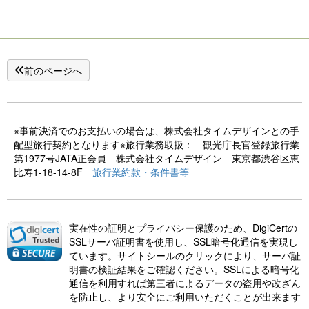
前のページへ
※事前決済でのお支払いの場合は、株式会社タイムデザインとの手
配型旅行契約となります※旅行業務取扱： 観光庁長官登録旅行業
第1977号JATA正会員 株式会社タイムデザイン 東京都渋谷区恵
比寿1-18-14-8F
旅行業約款・条件書等
実在性の証明とプライバシー保護のため、DigiCertの
SSLサーバ証明書を使用し、SSL暗号化通信を実現し
ています。サイトシールのクリックにより、サーバ証
明書の検証結果をご確認ください。SSLによる暗号化
通信を利用すれば第三者によるデータの盗用や改ざん
を防止し、より安全にご利用いただくことが出来ます