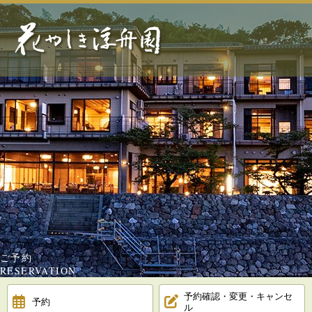
ご予約
RESERVATION
予約確認・変更・キャンセ
予約
ル