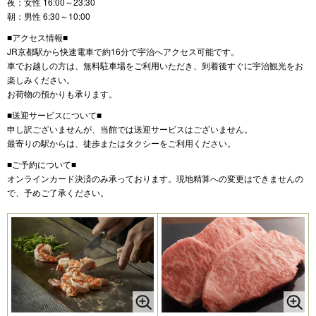
夜：女性 16:00～23:30
朝：男性 6:30～10:00
■アクセス情報■
JR京都駅から快速電車で約16分で宇治へアクセス可能です。
車でお越しの方は、無料駐車場をご利用いただき、到着後すぐに宇治観光をお
楽しみください。
お荷物の預かりも承ります。
■送迎サービスについて■
申し訳ございませんが、当館では送迎サービスはございません。
最寄りの駅からは、徒歩またはタクシーをご利用ください。
■ご予約について■
オンラインカード決済のみ承っております。現地精算への変更はできませんの
で、予めご了承ください。