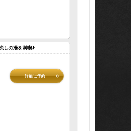
ご予約
流しの湯を満喫♪
詳細/ご予約