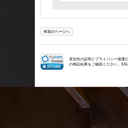
前のページへ
実在性の証明とプライバシー保護のた
の検証結果をご確認ください。SS