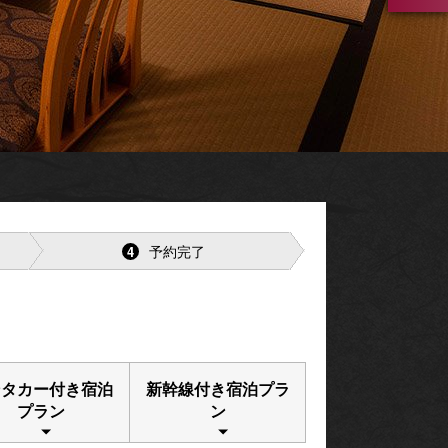
予約完了
4
ンタカー付き宿泊
新幹線付き宿泊プラ
プラン
ン