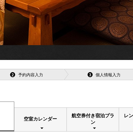
予約内容入力
個人情報入力
2
3
航空券付き宿泊プラ
レ
空室カレンダー
ン