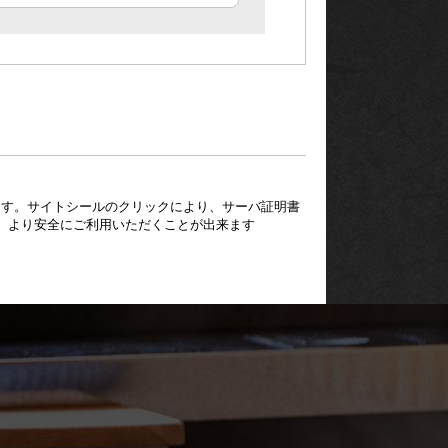
ています。サイトシールのクリックにより、サーバ証明書
、より安全にご利用いただくことが出来ます