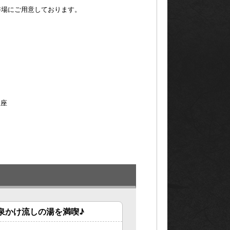
浴場にご用意しております。
便座
泉かけ流しの湯を満喫♪