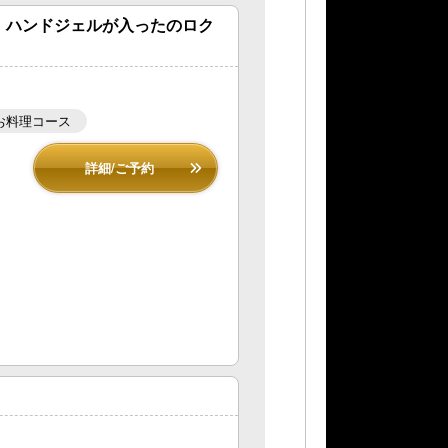
、ハンドジェルが入ったのロク
お料理コース
詳細/ご予約