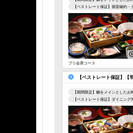
【ベストレート保証】個室確約・
ブリ会席コース
【ベストレート保証】【早
【期間限定】鰤をメインとしたお
【ベストレート保証】ダイニング