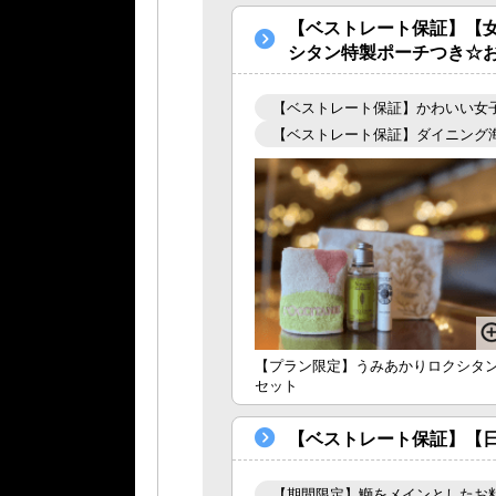
【ベストレート保証】【
シタン特製ポーチつき☆
【ベストレート保証】かわいい女
【ベストレート保証】ダイニング
【プラン限定】うみあかりロクシタ
セット
【ベストレート保証】【
【期間限定】鰤をメインとしたお