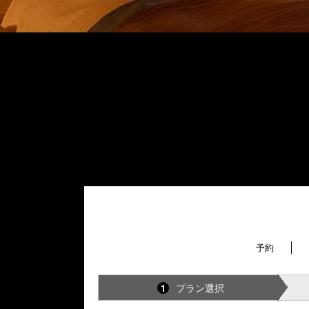
予約
プラン選択
1