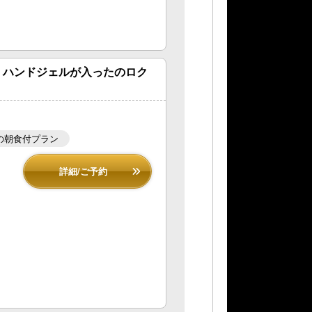
、ハンドジェルが入ったのロク
の朝食付プラン
詳細/ご予約