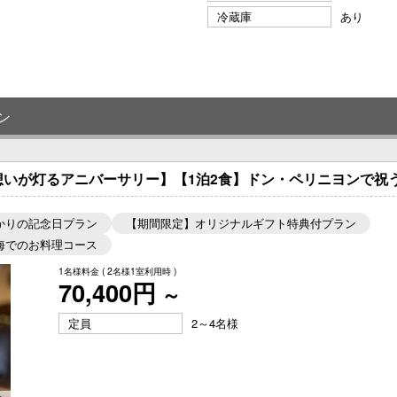
冷蔵庫
あり
ン
想いが灯るアニバーサリー】【1泊2食】ドン・ペリニヨンで祝
かりの記念日プラン
【期間限定】オリジナルギフト特典付プラン
海でのお料理コース
1名様料金
( 2名様1室利用時 )
70,400円
～
定員
2～4名様