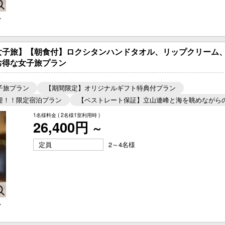
ン
女子旅】【朝食付】ロクシタンハンドタオル、リップクリーム
お得な女子旅プラン
子旅プラン
【期間限定】オリジナルギフト特典付プラン
迎！！限定宿泊プラン
【ベストレート保証】立山連峰と海を眺めながら
1名様料金
( 2名様1室利用時 )
26,400円
～
定員
2～4名様
ン