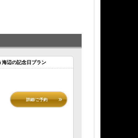
う海辺の記念日プラン
詳細/ご予約