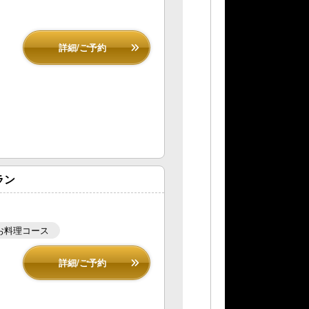
詳細/ご予約
ラン
お料理コース
詳細/ご予約