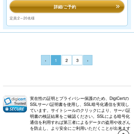
詳細/ご予約
定員:2～20名様
‹
1
2
3
›
実在性の証明とプライバシー保護のため、DigiCertの
SSLサーバ証明書を使用し、SSL暗号化通信を実現し
ています。サイトシールのクリックにより、サーバ証
明書の検証結果をご確認ください。SSLによる暗号化
通信を利用すれば第三者によるデータの盗用や改ざん
を防止し、より安全にご利用いただくことが出来ます