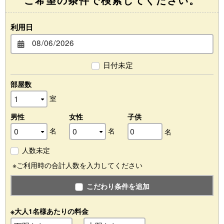
利用日
日付未定
部屋数
室
男性
女性
子供
名
名
名
人数未定
※ご利用時の合計人数を入力してください
こだわり条件を追加
※大人1名様あたりの料金