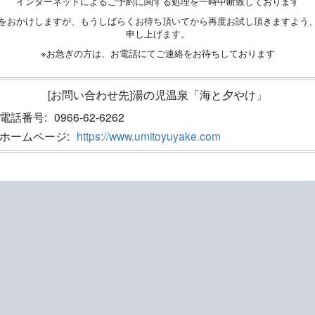
インターネットによるご予約に関する処理を一時中断致しております
をおかけしますが、もうしばらくお待ち頂いてから再度お試し頂きますよう
申し上げます。
※お急ぎの方は、お電話にてご連絡をお待ちしております
[お問い合わせ先]湯の児温泉「海と夕やけ」
電話番号:
0966-62-6262
ホームページ:
https://www.umitoyuyake.com