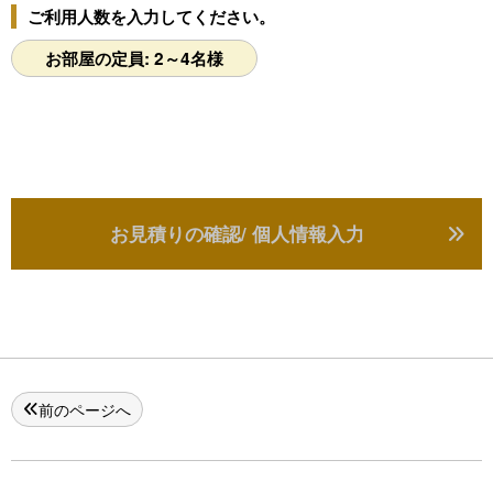
ご利用人数を入力してください。
お部屋の定員: 2～4名様
お見積りの確認/ 個人情報入力
前のページへ