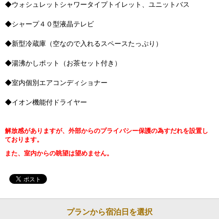
◆ウォシュレットシャワータイプトイレット、ユニットバス
◆シャープ４０型液晶テレビ
◆新型冷蔵庫（空なので入れるスペースたっぷり）
◆湯沸かしポット（お茶セット付き）
◆室内個別エアコンディショナー
◆イオン機能付ドライヤー
解放感がありますが、外部からのプライバシー保護の為すだれを
設置し
ております。
また、室内からの眺望は望めません。
プランから宿泊日を選択