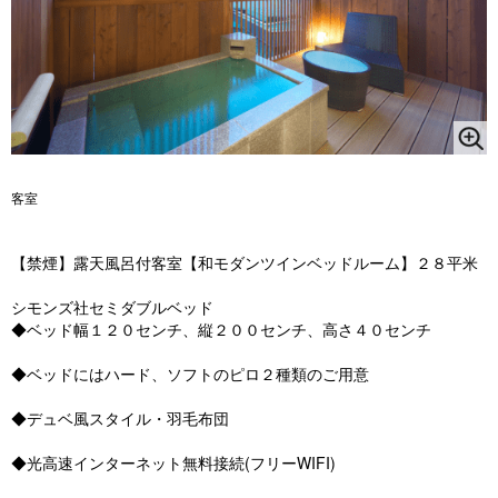
客室
【禁煙】露天風呂付客室【和モダンツインベッドルーム】２８平米
シモンズ社セミダブルベッド
◆ベッド幅１２０センチ、縦２００センチ、高さ４０センチ
◆ベッドにはハード、ソフトのピロ２種類のご用意
◆デュベ風スタイル・羽毛布団
◆光高速インターネット無料接続(フリーWIFI)