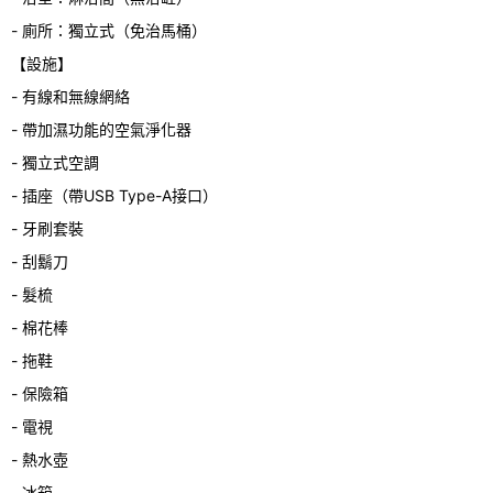
- 廁所：獨立式（免治馬桶）
【設施】
- 有線和無線網絡
- 帶加濕功能的空氣淨化器
- 獨立式空調
- 插座（帶USB Type-A接口）
- 牙刷套裝
- 刮鬍刀
- 髮梳
- 棉花棒
- 拖鞋
- 保險箱
- 電視
- 熱水壺
- 冰箱