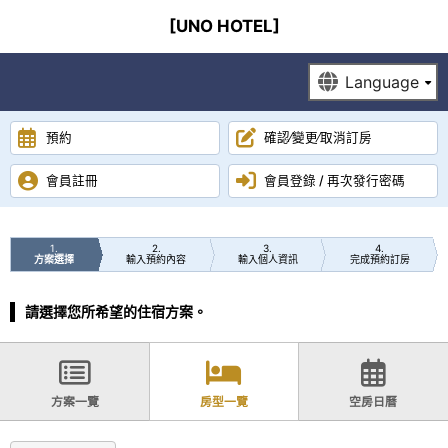
[UNO HOTEL]
預約
確認∕變更∕取消訂房
會員註冊
會員登錄 / 再次發行密碼
1
2
3
4
方案選擇
輸入預約內容
輸入個人資訊
完成預約訂房
請選擇您所希望的住宿方案。
方案一覽
房型一覽
空房日曆