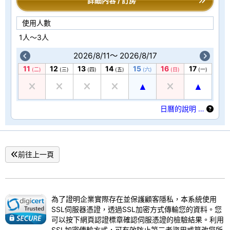
詳細內容 / 訂房
使用人數
1人～3人
2026/8/11～ 2026/8/17
11
12
13
14
15
16
17
(二)
(三)
(四)
(五)
(六)
(日)
(一)
日曆的說明 …
前往上一頁
為了證明企業實際存在並保護顧客隱私，本系統使用
SSL伺服器憑證，透過SSL加密方式傳輸您的資料。您
可以按下網頁認證標章確認伺服憑證的檢驗結果。利用
SSL加密傳輸方式，可有效防止第三者盜用或篡改您所