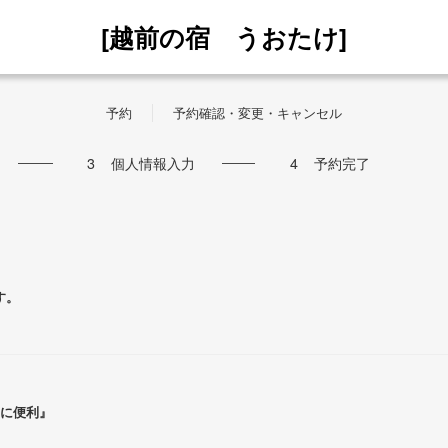
[越前の宿 うおたけ]
予約
予約確認・変更・キャンセル
3
個人情報入力
4
予約完了
す。
等に便利』