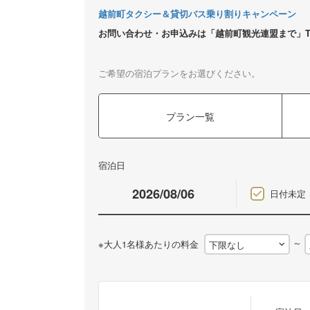
越前町タクシー＆貸切バス乗り割りキャンペーン
お問い合わせ・お申込みは「越前町観光連盟まで」TEL／0
ご希望の宿泊プランをお選びください。
プラン一覧
宿泊日
日付未定
～
※大人1名様あたりの料金