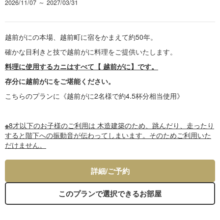
2026/11/07 ～ 2027/03/31
越前がにの本場、越前町に宿をかまえて約50年。
確かな目利きと技で越前がに料理をご提供いたします。
料理に使用するカニはすべて【 越前がに】です。
存分に越前がにをご堪能ください。
こちらのプランに《越前がに2名様で約4.5杯分相当使用》
※
8才以下のお子様のご利用は 木造建築のため、跳んだり、走ったり
すると階下への振動音が伝わってしまいます。そのためご利用いた
だけません。
詳細/ご予約
このプランで選択できるお部屋