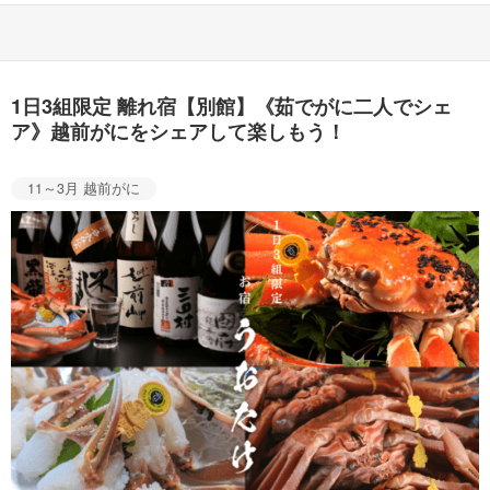
1日3組限定 離れ宿【別館】《茹でがに二人でシェ
ア》越前がにをシェアして楽しもう！
11～3月 越前がに