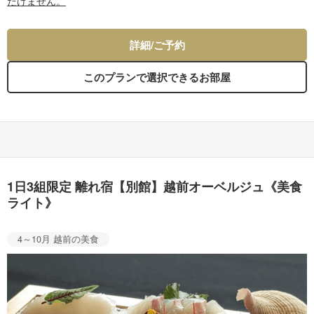
だけません。
詳細/ご予約
このプランで選択できるお部屋
1日3組限定 離れ宿【別館】越前オーベルジュ《美食
ライト》
4～10月 越前の美食