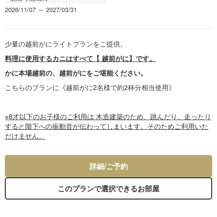
2026/11/07 ～ 2027/03/31
少量の越前がにライトプランをご提供。
料理に使用するカニはすべて【 越前がに】です。
かに本場越前の、越前がにをご堪能ください。
こちらのプランに《越前がに2名様で約2杯分相当使用》
※8才以下のお子様のご利用は 木造建築のため、跳んだり、走ったり
すると階下への振動音が伝わってしまいます。そのためご利用いた
だけません。
詳細/ご予約
このプランで選択できるお部屋