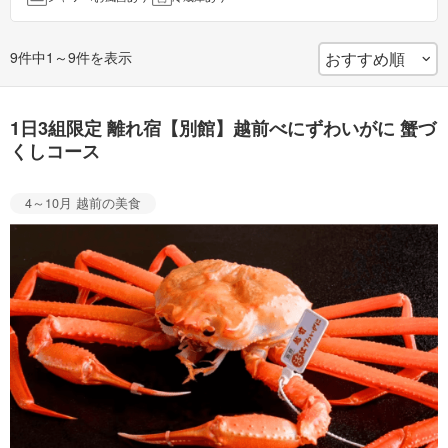
9件中1～9件を表示
1日3組限定 離れ宿【別館】越前べにずわいがに 蟹づ
くしコース
4～10月 越前の美食