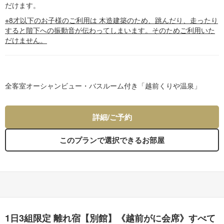
だけます。
※8才以下のお子様のご利用は 木造建築のため、跳んだり、走ったり
すると階下への振動音が伝わってしまいます。そのためご利用いた
だけません。
全客室オーシャンビュー・バスルーム付き「越前くりや温泉」
詳細/ご予約
このプランで選択できるお部屋
1日3組限定 離れ宿【別館】《越前がに会席》すべて