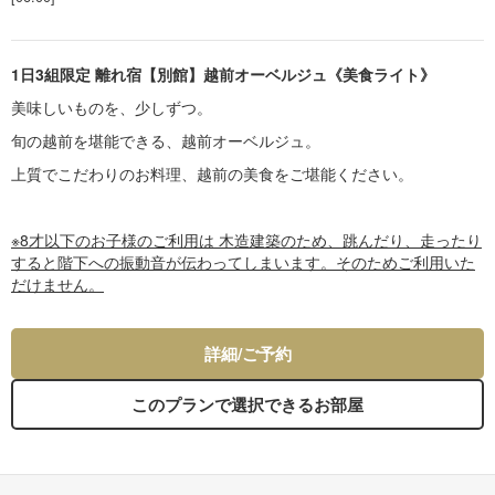
1日3組限定 離れ宿【別館】越前オーベルジュ《美食ライト》
美味しいものを、少しずつ。
旬の越前を堪能できる、越前オーベルジュ。
上質でこだわりのお料理、越前の美食をご堪能ください。
※8才以下のお子様のご利用は 木造建築のため、跳んだり、走ったり
すると階下への振動音が伝わってしまいます。そのためご利用いた
だけません。
詳細/ご予約
このプランで選択できるお部屋