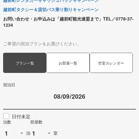
越前町レンタカーキャッシュバックキャンペーン
越前町タクシー＆貸切バス乗り割りキャンペーン
お問い合わせ・お申込みは「越前町観光連盟まで」TEL／0778-37-
1234
ご希望の宿泊プランをお選びください。
プラン一覧
お部屋一覧
空室カレンダー
宿泊日
日付未定
泊数
部屋数
泊
室