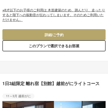
※8才以下のお子様のご利用は 木造建築のため、跳んだり、走ったり
すると階下への振動音が伝わってしまいます。そのためご利用いた
だけません。
詳細/ご予約
このプランで選択できるお部屋
1日3組限定 離れ宿【別館】越前がにライトコース
11～3月 越前がに