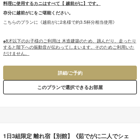
料理に使用するカニはすべて【 越前がに】です。
存分に越前がにをご堪能ください。
こちらのプランに《越前がに2名様で約3.5杯分相当使用》
※
8才以下のお子様のご利用は 木造建築のため、跳んだり、走ったり
すると階下への振動音が伝わってしまいます。そのためご利用いた
だけません。
詳細/ご予約
このプランで選択できるお部屋
1日3組限定 離れ宿【別館】《茹でがに二人でシェ