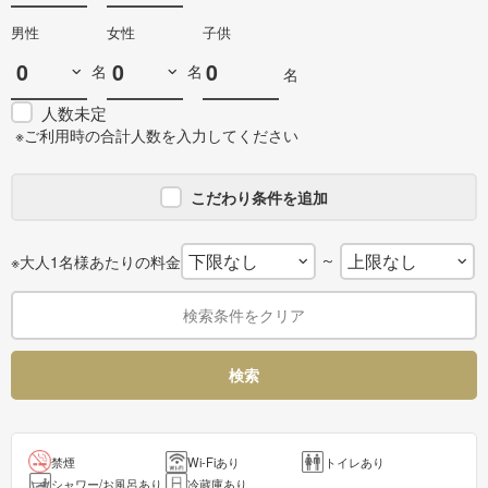
男性
女性
子供
名
名
名
人数未定
※ご利用時の合計人数を入力してください
こだわり条件を追加
～
※大人1名様あたりの料金
検索条件をクリア
検索
禁煙
Wi-Fiあり
トイレあり
シャワー/お風呂あり
冷蔵庫あり