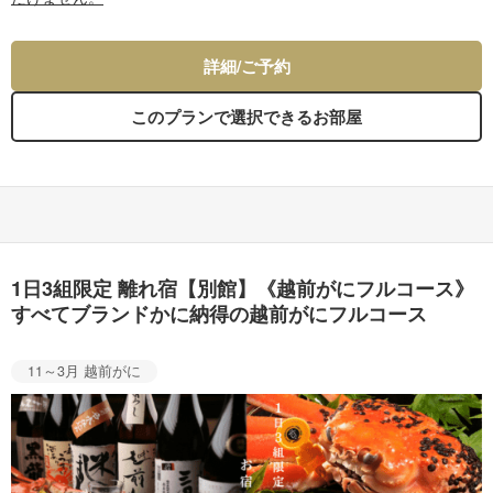
詳細/ご予約
このプランで選択できるお部屋
1日3組限定 離れ宿【別館】《越前がにフルコース》
すべてブランドかに納得の越前がにフルコース
11～3月 越前がに