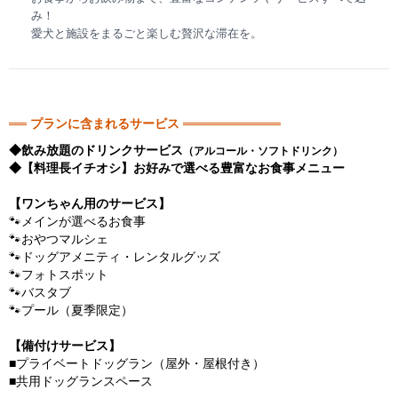
み！
愛犬と施設をまるごと楽しむ贅沢な滞在を。
══ プランに含まれるサービス ═══════════
◆飲み放題のドリンクサービス
（アルコール・ソフトドリンク）
◆【料理長イチオシ】お好みで選べる豊富なお食事メニュー
【ワンちゃん用のサービス】
🐾メインが選べるお食事
🐾おやつマルシェ
🐾ドッグアメニティ・レンタルグッズ
🐾フォトスポット
🐾バスタブ
🐾プール（夏季限定）
【備付けサービス】
■プライベートドッグラン（屋外・屋根付き）
■共用ドッグランスペース