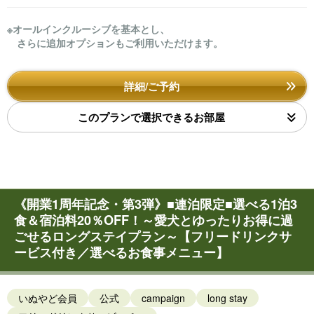
※オールインクルーシブを基本とし、
さらに追加オプションもご利用いただけます。
詳細/ご予約
このプランで選択できるお部屋
《開業1周年記念・第3弾》■連泊限定■選べる1泊3
食＆宿泊料20％OFF！～愛犬とゆったりお得に過
ごせるロングステイプラン～【フリードリンクサ
ービス付き／選べるお食事メニュー】
いぬやど会員
公式
campaign
long stay