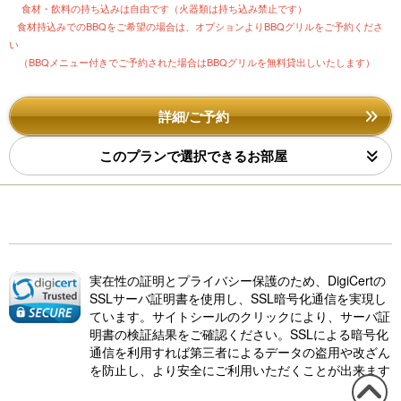
食材・飲料の持ち込みは自由です（火器類は持ち込み禁止です）
食材持込みでのBBQをご希望の場合は、オプションよりBBQグリルをご予約くださ
い
（BBQメニュー付きでご予約された場合はBBQグリルを無料貸出しいたします）
詳細/ご予約
このプランで選択できるお部屋
実在性の証明とプライバシー保護のため、DigiCertの
SSLサーバ証明書を使用し、SSL暗号化通信を実現し
ています。サイトシールのクリックにより、サーバ証
明書の検証結果をご確認ください。SSLによる暗号化
通信を利用すれば第三者によるデータの盗用や改ざん
を防止し、より安全にご利用いただくことが出来ます