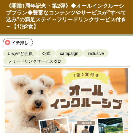
《開業1周年記念・第2弾》◆オールインクルーシ
ブプラン◆豊富なコンテンツやサービスが”すべて
込み”の満足ステイ～フリードリンクサービス付き
～【1泊2食】
イチ押し
いぬやど会員
公式
campaign
inclusive
フリードリンクサービス🥤🍺